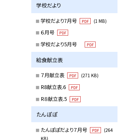
学校だより
学校だより7月号
(1 MB)
PDF
６月号
PDF
学校だより5月号
PDF
給食献立表
７月献立表
(271 KB)
PDF
R8献立表.6
PDF
R８献立表.5
PDF
たんぽぽ
たんぽぽだより７月号
(264
PDF
KB)