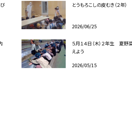
そび
とうもろこしの皮むき（２年）
2026/06/25
内
５月１４日（木）２年生 夏野
えよう
2026/05/15