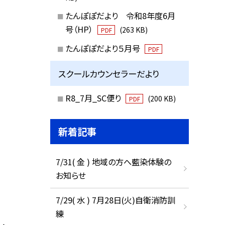
たんぽぽだより 令和8年度6月
号（HP）
(263 KB)
PDF
たんぽぽだより５月号
PDF
スクールカウンセラーだより
R8_7月_SC便り
(200 KB)
PDF
新着記事
7/31( 金 ) 地域の方へ藍染体験の
お知らせ
7/29( 水 ) 7月28日(火)自衛消防訓
練