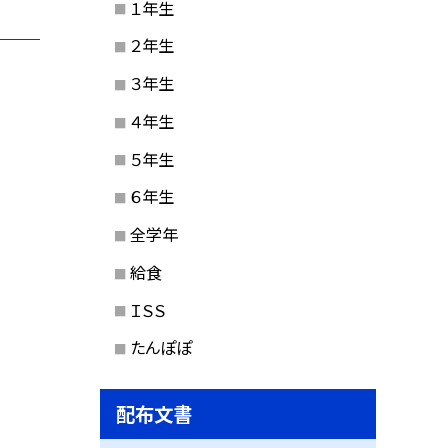
１年生
２年生
３年生
４年生
５年生
６年生
全学年
給食
ＩＳＳ
たんぽぽ
配布文書