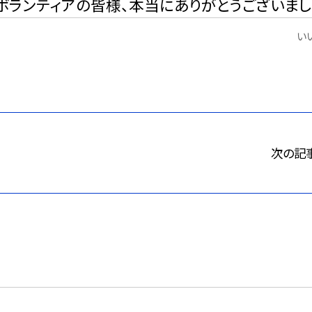
ボランティアの皆様、本当にありがとうございまし
いい
次の記