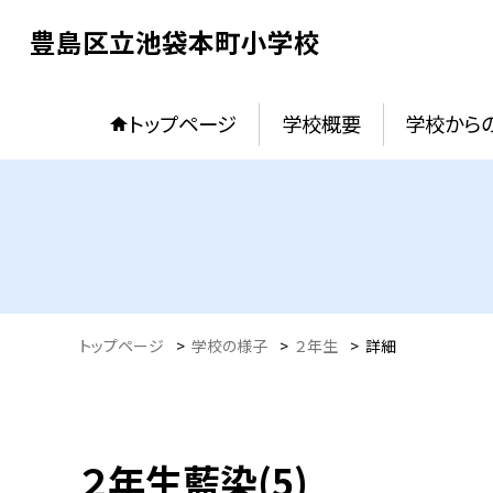
豊島区立池袋本町小学校
トップページ
学校概要
学校からの
トップページ
>
学校の様子
>
２年生
>
詳細
２年生藍染(5)