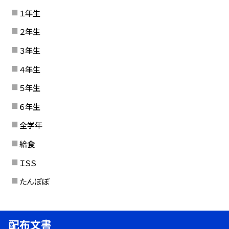
１年生
２年生
３年生
４年生
５年生
６年生
全学年
給食
ＩＳＳ
たんぽぽ
配布文書