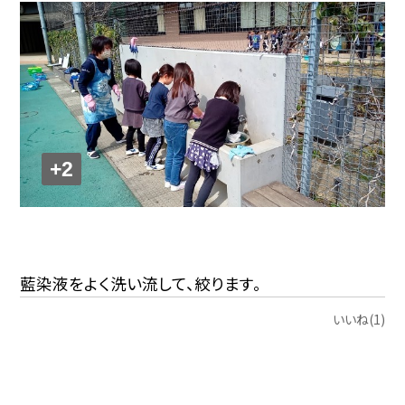
+2
藍染液をよく洗い流して、絞ります。
いいね(1)