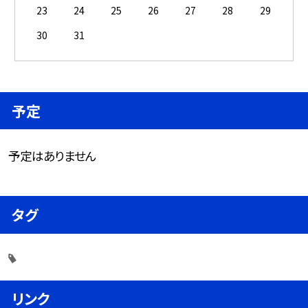
23
24
25
26
27
28
29
30
31
予定
予定はありません
タグ
リンク