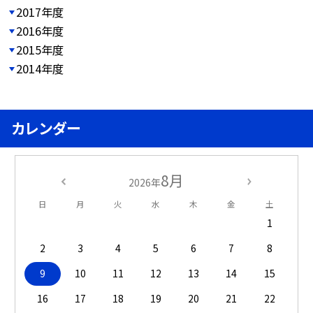
2017年度
2016年度
2015年度
2014年度
カレンダー
8月
2026年
日
月
火
水
木
金
土
1
2
3
4
5
6
7
8
9
10
11
12
13
14
15
16
17
18
19
20
21
22