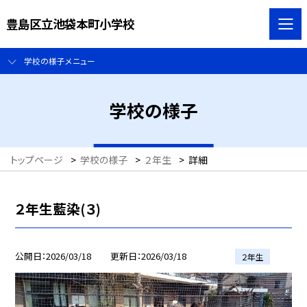
豊島区立池袋本町小学校
学校の様子メニュー
学校の様子
トップページ
>
学校の様子
>
２年生
>
詳細
２年生藍染(３)
公開日
2026/03/18
更新日
2026/03/18
２年生