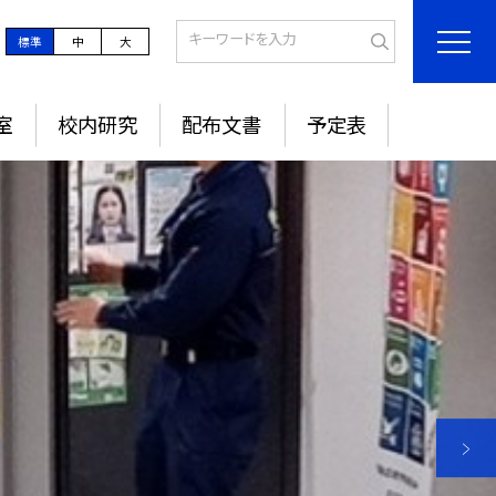
標準
中
大
室
校内研究
配布文書
予定表