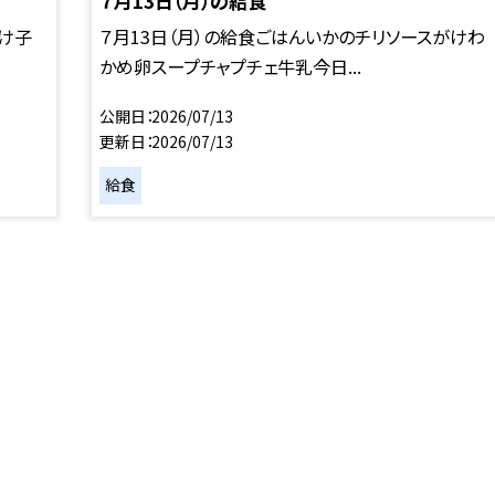
７月13日（月）の給食
つけ子
７月13日（月）の給食ごはんいかのチリソースがけわ
かめ卵スープチャプチェ牛乳今日...
公開日
2026/07/13
更新日
2026/07/13
給食