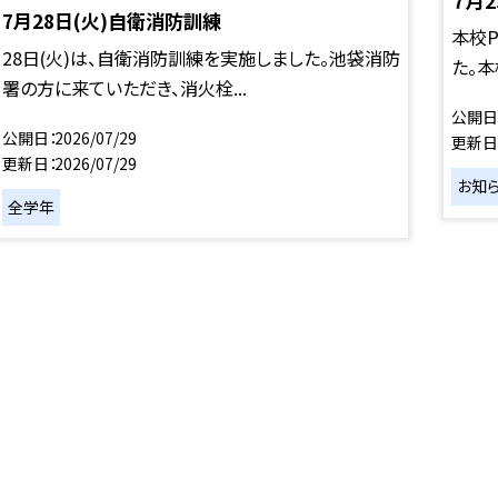
７月2
7月28日(火)自衛消防訓練
本校P
28日(火)は、自衛消防訓練を実施しました。池袋消防
た。本
署の方に来ていただき、消火栓...
公開日
公開日
2026/07/29
更新日
更新日
2026/07/29
お知
全学年