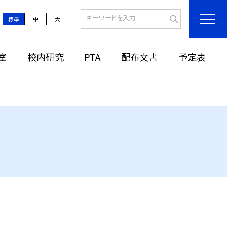
標準
中
大
室
校内研究
PTA
配布文書
予定表