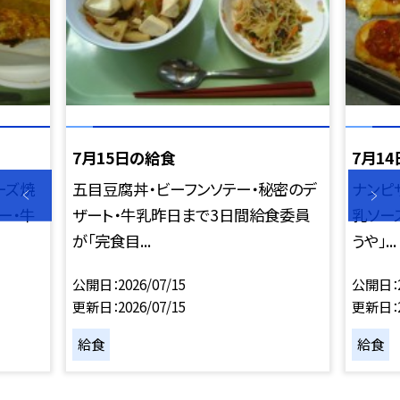
7月15日の給食
7月1
ーズ焼
五目豆腐丼・ビーフンソテー・秘密のデ
ナンピ
ー・牛
ザート・牛乳昨日まで3日間給食委員
乳ソー
が「完食目...
うや」...
公開日
2026/07/15
公開日
更新日
2026/07/15
更新日
給食
給食