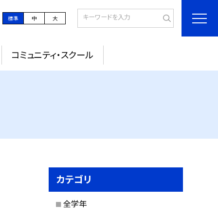
標準
中
大
コミュニティ・スクール
カテゴリ
全学年