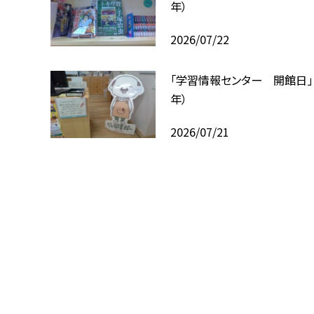
年）
2026/07/22
「学習情報センター 開館日」
年）
2026/07/21