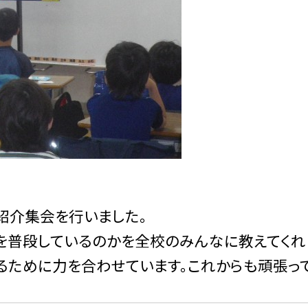
紹介集会を行いました。
を普段しているのかを全校のみんなに教えてくれ
るために力を合わせています。これからも頑張っ