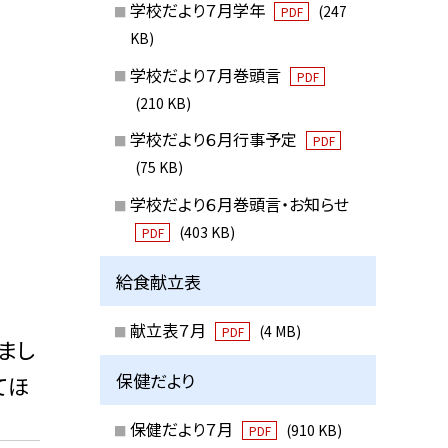
学校だより７月学年
(247
PDF
KB)
学校だより７月巻頭言
PDF
(210 KB)
学校だより６月行事予定
PDF
(75 KB)
学校だより６月巻頭言・お知らせ
(403 KB)
PDF
給食献立表
献立表７月
(4 MB)
PDF
まし
保健だより
てほ
保健だより７月
(910 KB)
PDF