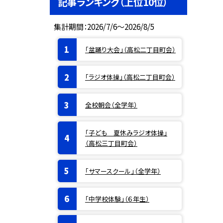
記事ランキング（上位10位）
集計期間：2026/7/6～2026/8/5
「盆踊り大会」（高松二丁目町会）
「ラジオ体操」（高松二丁目町会）
全校朝会（全学年）
「子ども 夏休みラジオ体操」
（高松三丁目町会）
「サマースクール」（全学年）
「中学校体験」（６年生）