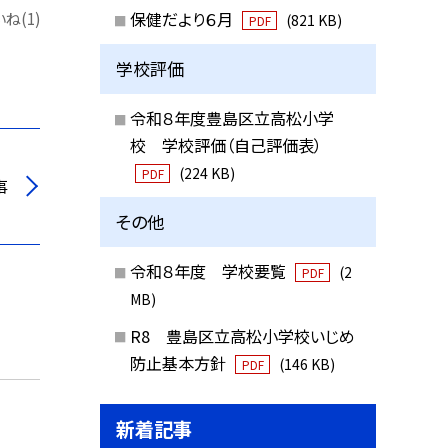
保健だより６月
ね(1)
(821 KB)
PDF
学校評価
令和８年度豊島区立高松小学
校 学校評価（自己評価表）
(224 KB)
PDF
事
その他
令和８年度 学校要覧
(2
PDF
MB)
R8 豊島区立高松小学校いじめ
防止基本方針
(146 KB)
PDF
新着記事