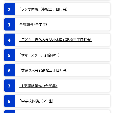
「ラジオ体操」（高松二丁目町会）
全校朝会（全学年）
「子ども 夏休みラジオ体操」（高松三丁目町会）
「サマースクール」（全学年）
「盆踊り大会」（高松三丁目町会）
「１学期終業式」（全学年）
「中学校体験」（６年生）