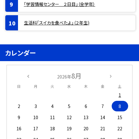
「学習情報センター ２日目」（全学年）
生活科「スイカを食べたよ」（２年生)
カレンダー
8月
2026年
日
月
火
水
木
金
土
1
2
3
4
5
6
7
8
9
10
11
12
13
14
15
16
17
18
19
20
21
22