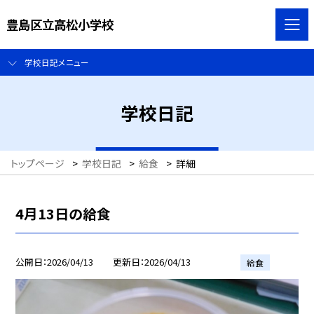
豊島区立高松小学校
学校日記メニュー
学校日記
トップページ
>
学校日記
>
給食
>
詳細
4月13日の給食
公開日
2026/04/13
更新日
2026/04/13
給食