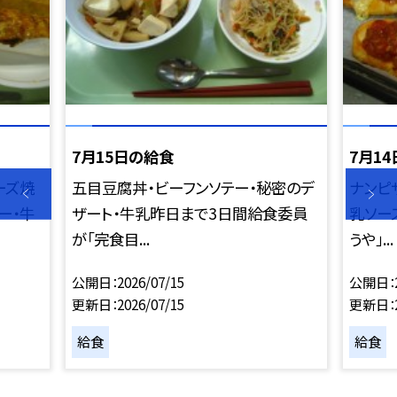
7月15日の給食
7月1
ーズ焼
五目豆腐丼・ビーフンソテー・秘密のデ
ナンピ
ー・牛
ザート・牛乳昨日まで3日間給食委員
乳ソー
が「完食目...
うや」...
公開日
2026/07/15
公開日
更新日
2026/07/15
更新日
給食
給食