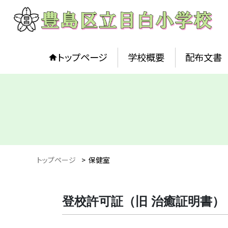
トップページ
学校概要
配布文書
トップページ
>
保健室
登校許可証（旧 治癒証明書）