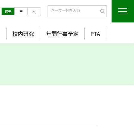
標準
中
大
室
校内研究
年間行事予定
PTA