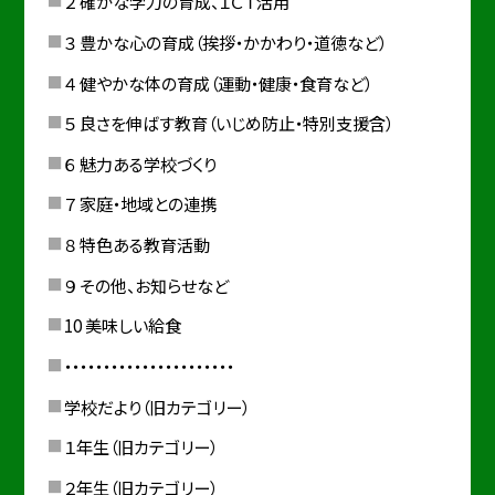
２ 確かな学力の育成、ＩＣＴ活用
３ 豊かな心の育成（挨拶・かかわり・道徳など）
４ 健やかな体の育成（運動・健康・食育など）
５ 良さを伸ばす教育（いじめ防止・特別支援含）
６ 魅力ある学校づくり
７ 家庭・地域との連携
８ 特色ある教育活動
９ その他、お知らせなど
10 美味しい給食
・・・・・・・・・・・・・・・・・・・・・・
学校だより（旧カテゴリー）
１年生（旧カテゴリー）
２年生（旧カテゴリー）