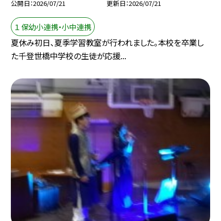
公開日
2026/07/21
更新日
2026/07/21
１ 保幼小連携・小中連携
夏休み初日、夏季学習教室が行われました。本校を卒業し
た千登世橋中学校の生徒が応援...