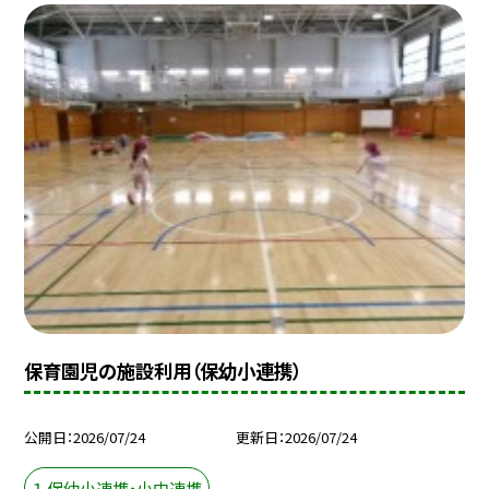
保育園児の施設利用（保幼小連携）
公開日
2026/07/24
更新日
2026/07/24
１ 保幼小連携・小中連携