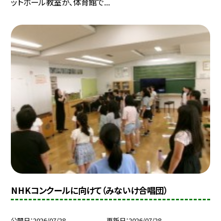
ットボール教室が、体育館で...
NHKコンクールに向けて（みないけ合唱団）
公開日
2026/07/28
更新日
2026/07/28