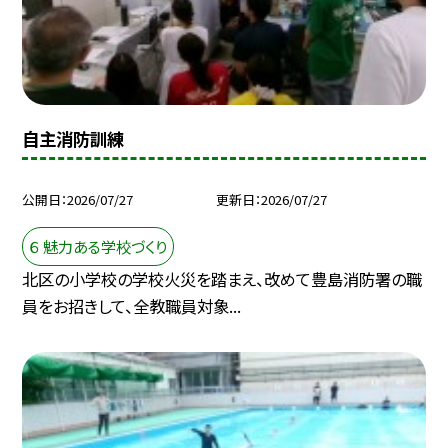
自主消防訓練
公開日
2026/07/27
更新日
2026/07/27
６ 魅力ある学校づくり
北区の小学校の学校火災を踏まえ、改めて豊島消防署の職
員をお招きして、全教職員対象...