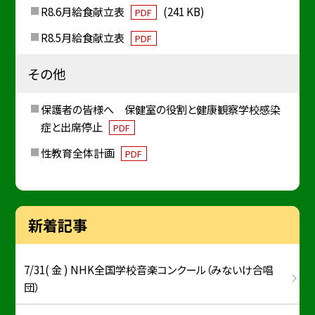
R8.6月給食献立表
(241 KB)
PDF
R8.5月給食献立表
PDF
その他
保護者の皆様へ 保健室の役割と健康観察学校感染
症と出席停止
PDF
性教育全体計画
PDF
新着記事
7/31( 金 ) NHK全国学校音楽コンクール（みないけ合唱
団）