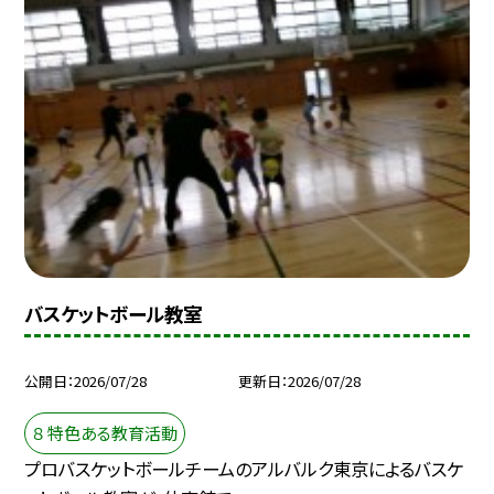
バスケットボール教室
公開日
2026/07/28
更新日
2026/07/28
８ 特色ある教育活動
プロバスケットボールチームのアルバルク東京によるバスケ