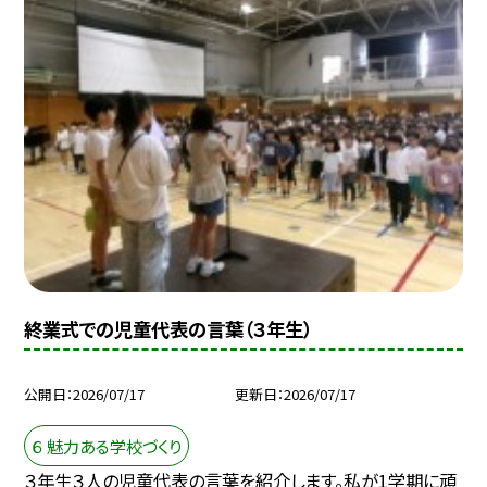
終業式での児童代表の言葉（３年生）
公開日
2026/07/17
更新日
2026/07/17
６ 魅力ある学校づくり
３年生３人の児童代表の言葉を紹介します。私が1学期に頑