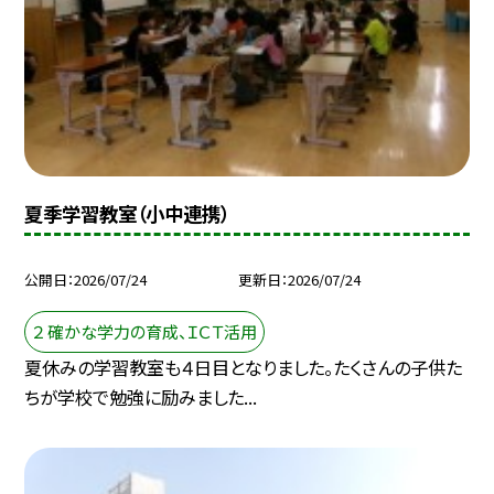
夏季学習教室（小中連携）
公開日
2026/07/24
更新日
2026/07/24
２ 確かな学力の育成、ＩＣＴ活用
夏休みの学習教室も４日目となりました。たくさんの子供た
ちが学校で勉強に励みました...