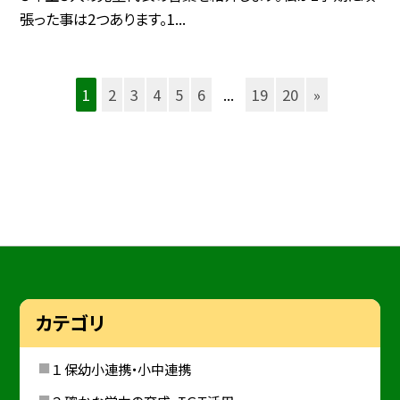
張った事は2つあります。1...
1
2
3
4
5
6
...
19
20
»
カテゴリ
１ 保幼小連携・小中連携