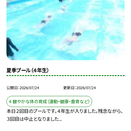
夏季プール（４年生）
公開日
2026/07/24
更新日
2026/07/24
４ 健やかな体の育成（運動・健康・食育など）
本日２回目のプールです。４年生が入りました。残念ながら、
３回目は中止となりました...