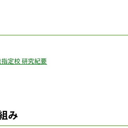
発指定校 研究紀要
り組み