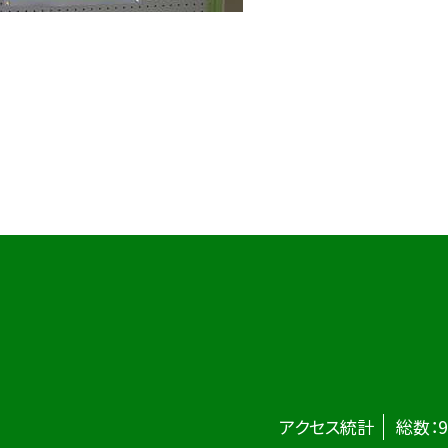
アクセス統計
総数：
9