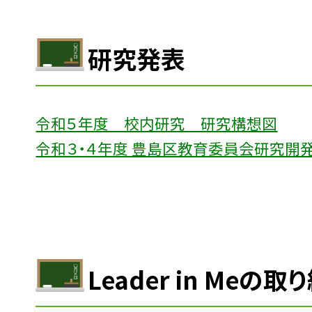
研究発表
令和５年度 校内研究 研究構想図
令和３・４年度 豊島区教育委員会研究開
Leader in Meの取