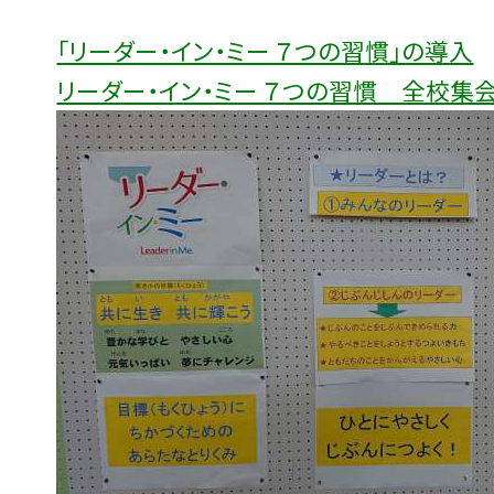
「リーダー・イン・ミー ７つの習慣」の導入
リーダー・イン・ミー ７つの習慣 全校集