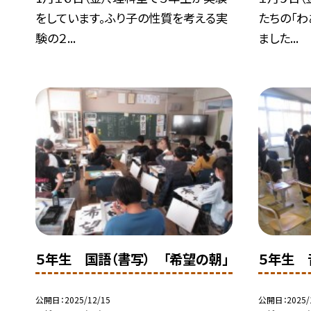
をしています。ふり子の性質を考える実
たちの「わ
験の２...
ました...
５年生 国語（書写） 「希望の朝」
５年生 
公開日
2025/12/15
公開日
2025/