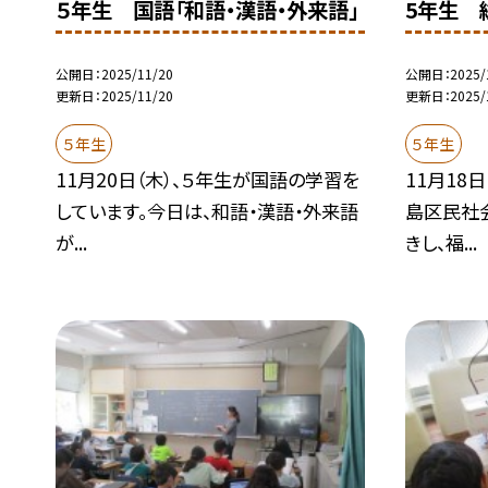
５年生 国語「和語・漢語・外来語」
5年生 
公開日
2025/11/20
公開日
2025/
更新日
2025/11/20
更新日
2025/
５年生
５年生
11月20日（木）、５年生が国語の学習を
11月18
しています。今日は、和語・漢語・外来語
島区民社
が...
きし、福...