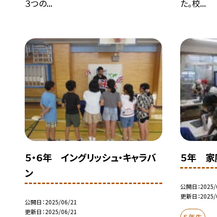
３つの...
た。校...
５・６年 イングリッシュ・キャラバ
５年 家
ン
公開日
2025/
更新日
2025/
公開日
2025/06/21
更新日
2025/06/21