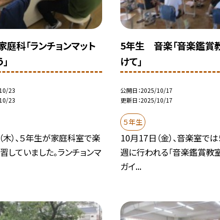
家庭科「ランチョンマット
5年生 音楽「音楽鑑賞
う」
けて」
10/23
公開日
2025/10/17
10/23
更新日
2025/10/17
５年生
日（木）、５年生が家庭科室で楽
10月17日（金）、音楽室で
習していました。ランチョンマ
週に行われる「音楽鑑賞教
ガイ...