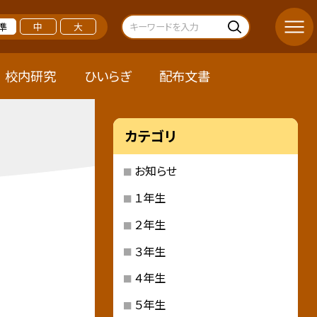
準
中
大
校内研究
ひいらぎ
配布文書
カテゴリ
お知らせ
１年生
２年生
３年生
４年生
５年生