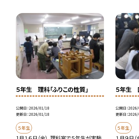
５年生 理科「ふりこの性質」
５年生 
公開日
2026/01/18
公開日
2026/
更新日
2026/01/18
更新日
2026/
５年生
５年生
1月１６日（金）、理科室で５年生が実験
１月９日（