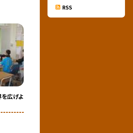
RSS
界を広げよ