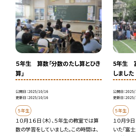
５年生 算数「分数のたし算とひき
5年生 
算」
しました
公開日
2025/10/16
公開日
2025/
更新日
2025/10/16
更新日
2025/
５年生
５年生
１０月１６日（木）、５年生の教室では算
１０月９日
数の学習をしていました。この時間は、
いた「富