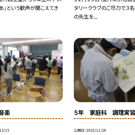
あ」という歓声が聞こえてき
タリークラブのご尽力で３
の先生を...
音楽
５年 家庭科 調理実
12/15
公開日
2025/11/26