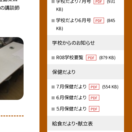
学校だより７月号
(931
PDF
名の講談師
KB)
学校だより６月号
(845
PDF
KB)
学校からのお知らせ
R08学校要覧
(879 KB)
PDF
保健だより
７月保健だより
(554 KB)
PDF
６月保健だより
PDF
５月保健だより
習
PDF
給食だより・献立表