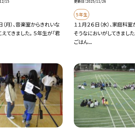
12/15
更新日
2025/11/26
５年生
日（月）、音楽室からきれいな
１１月２６日（水）、家庭科室
えてきました。 ５年生が「君
そうなにおいがしてきました
ごはん...