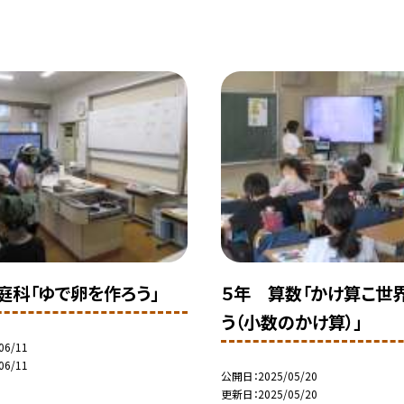
庭科「ゆで卵を作ろう」
５年 算数「かけ算こ世
う（小数のかけ算）」
06/11
06/11
公開日
2025/05/20
更新日
2025/05/20