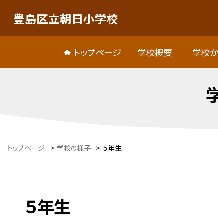
豊島区立朝日小学校
トップページ
学校概要
学校か
トップページ
>
学校の様子
>
５年生
５年生