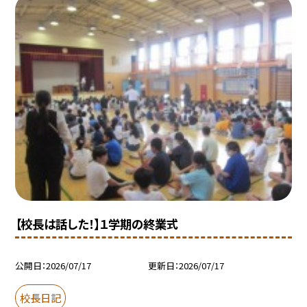
【校長は話した！】１学期の終業式
公開日
2026/07/17
更新日
2026/07/17
校長日記