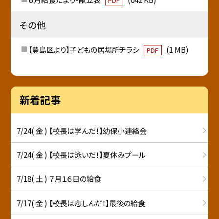
PDF
その他
【豊島区より】子どもの居場所チラシ
(1 MB)
PDF
新着記事
7/24( 金 ) 【校長は学んだ！】幼保小連絡会
7/24( 金 ) 【校長は泳いだ！】夏休みプール
7/18( 土 ) ７月１６日の給食
7/17( 金 ) 【校長は悲しんだ！】最後の給食