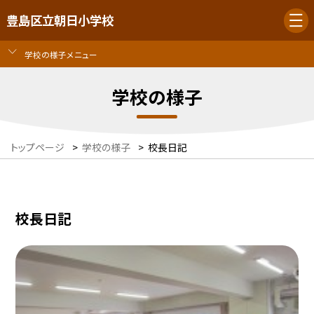
豊島区立朝日小学校
学校の様子メニュー
学校の様子
トップページ
>
学校の様子
>
校長日記
校長日記