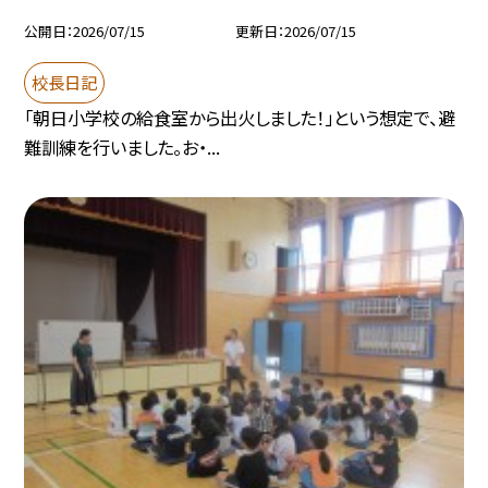
公開日
2026/07/15
更新日
2026/07/15
校長日記
「朝日小学校の給食室から出火しました！」という想定で、避
難訓練を行いました。お・...