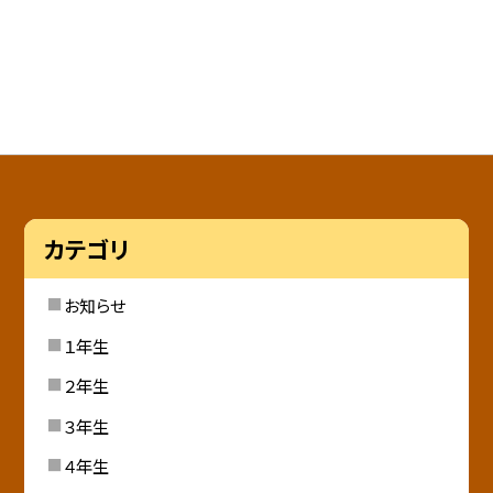
カテゴリ
お知らせ
１年生
２年生
３年生
４年生