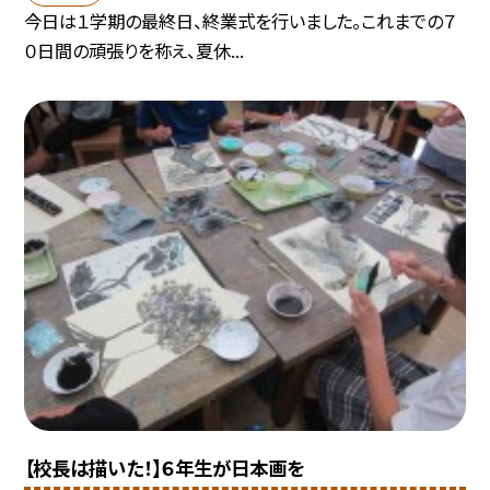
今日は１学期の最終日、終業式を行いました。これまでの７
０日間の頑張りを称え、夏休...
【校長は描いた！】６年生が日本画を