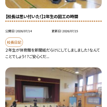
【校長は思い付いた！】2年生の図工の時間
公開日
2026/07/14
更新日
2026/07/15
校長日記
２年生が体育館を新聞紙だらけにしてしましました！なんて
ことでしょう！？ご安心くだ...