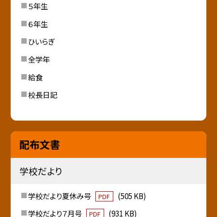
５年生
６年生
ひいらぎ
全学年
給食
校長日記
配布文書
学校だより
学校だより夏休み号
(505 KB)
PDF
学校だより７月号
(931 KB)
PDF