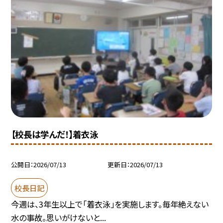
【校長は学んだ！】着衣泳
公開日
2026/07/13
更新日
2026/07/13
校長日記
今週は、3年生以上で「着衣泳」を実施します。毎年絶えない
水の事故。思いがけないと...