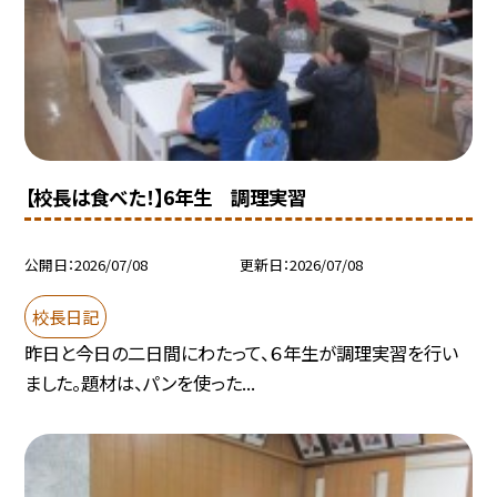
【校長は食べた！】6年生 調理実習
公開日
2026/07/08
更新日
2026/07/08
校長日記
昨日と今日の二日間にわたって、６年生が調理実習を行い
ました。題材は、パンを使った...