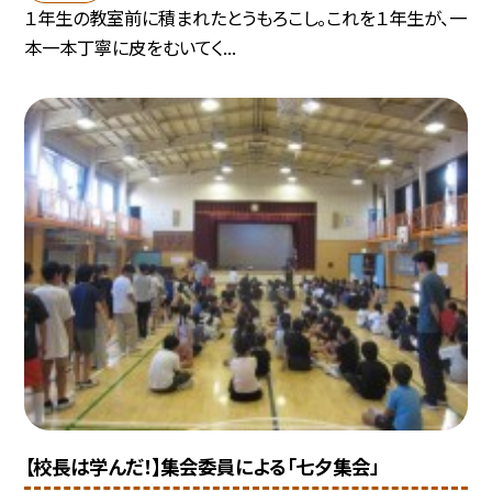
１年生の教室前に積まれたとうもろこし。これを１年生が、一
本一本丁寧に皮をむいてく...
【校長は学んだ！】集会委員による「七夕集会」