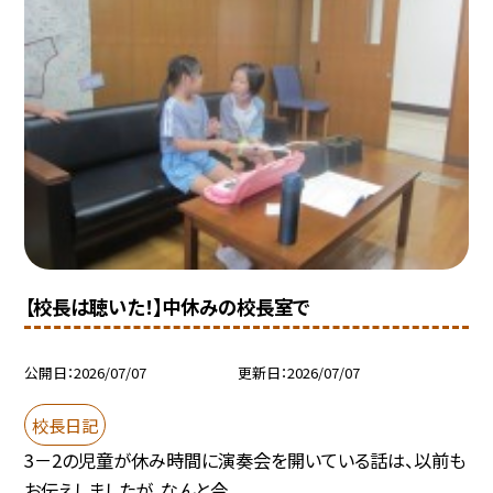
【校長は聴いた！】中休みの校長室で
公開日
2026/07/07
更新日
2026/07/07
校長日記
3－2の児童が休み時間に演奏会を開いている話は、以前も
お伝えしましたが、なんと今...