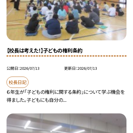
【校長は考えた！】子どもの権利条約
公開日
2026/07/13
更新日
2026/07/13
校長日記
６年生が「子どもの権利に関する条約」について学ぶ機会を
得ました。子どもにも自分の...