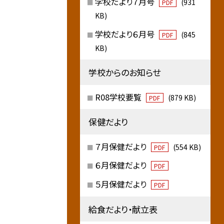
学校だより７月号
(931
PDF
KB)
学校だより６月号
(845
PDF
KB)
学校からのお知らせ
R08学校要覧
(879 KB)
PDF
保健だより
７月保健だより
(554 KB)
PDF
６月保健だより
PDF
５月保健だより
PDF
給食だより・献立表