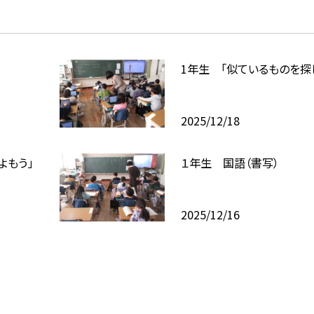
1年生 「似ているものを探
2025/12/18
よもう」
１年生 国語（書写）
2025/12/16