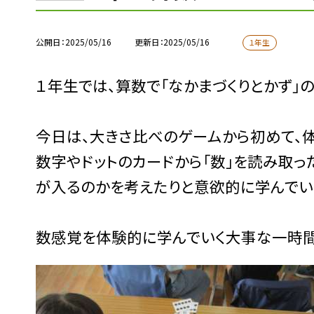
公開日
2025/05/16
更新日
2025/05/16
１年生
１年生では、算数で「なかまづくりとかず」
今日は、大きさ比べのゲームから初めて、
数字やドットのカードから「数」を読み取
が入るのかを考えたりと意欲的に学んでい
数感覚を体験的に学んでいく大事な一時間