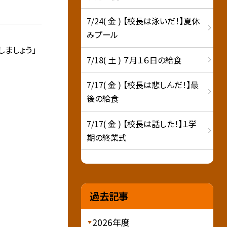
7/24( 金 ) 【校長は泳いだ！】夏休
みプール
しましょう」
7/18( 土 ) ７月１６日の給食
7/17( 金 ) 【校長は悲しんだ！】最
後の給食
7/17( 金 ) 【校長は話した！】１学
期の終業式
過去記事
2026年度