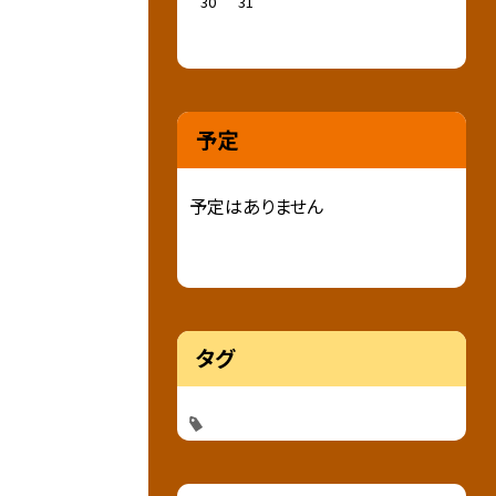
30
31
予定
予定はありません
タグ