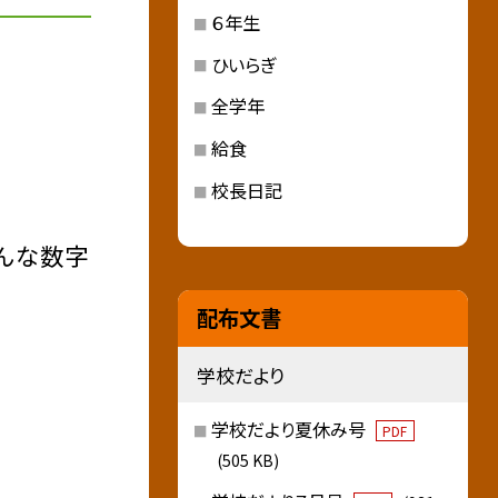
６年生
ひいらぎ
全学年
給食
校長日記
どんな数字
配布文書
学校だより
学校だより夏休み号
PDF
(505 KB)