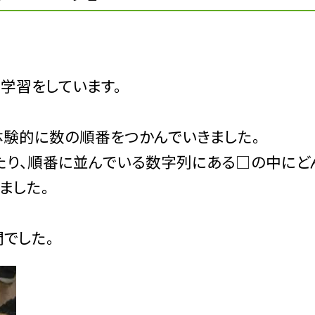
の学習をしています。
体験的に数の順番をつかんでいきました。
ったり、順番に並んでいる数字列にある□の中に
ました。
でした。