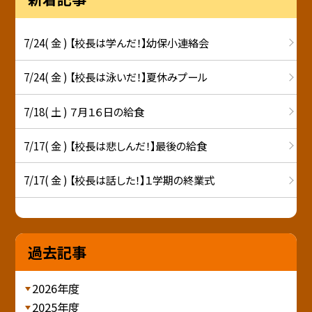
7/24( 金 ) 【校長は学んだ！】幼保小連絡会
7/24( 金 ) 【校長は泳いだ！】夏休みプール
7/18( 土 ) ７月１６日の給食
7/17( 金 ) 【校長は悲しんだ！】最後の給食
7/17( 金 ) 【校長は話した！】１学期の終業式
過去記事
2026年度
2025年度