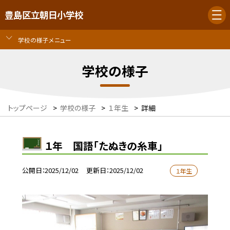
豊島区立朝日小学校
学校の様子メニュー
学校の様子
トップページ
>
学校の様子
>
１年生
>
詳細
１年 国語「たぬきの糸車」
公開日
2025/12/02
更新日
2025/12/02
１年生