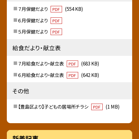
７月保健だより
(554 KB)
PDF
６月保健だより
PDF
５月保健だより
PDF
給食だより・献立表
７月給食だより・献立表
(683 KB)
PDF
６月給食だより・献立表
(642 KB)
PDF
その他
【豊島区より】子どもの居場所チラシ
(1 MB)
PDF
新着記事