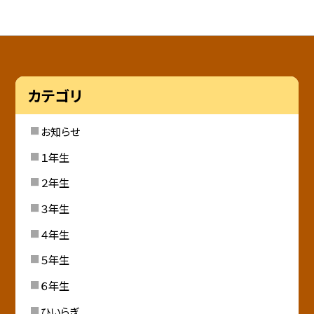
カテゴリ
お知らせ
１年生
２年生
３年生
４年生
５年生
６年生
ひいらぎ