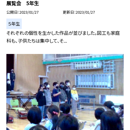
展覧会 5年生
公開日
2023/01/27
更新日
2023/01/27
５年生
それぞれの個性を生かした作品が並びました。図工も家庭
科も、子供たちは集中して、そ...