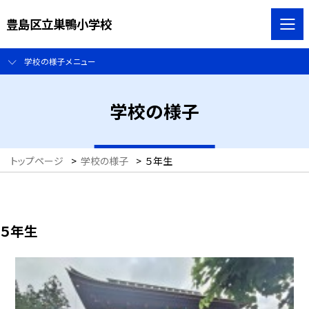
豊島区立巣鴨小学校
学校の様子メニュー
学校の様子
トップページ
>
学校の様子
>
５年生
５年生