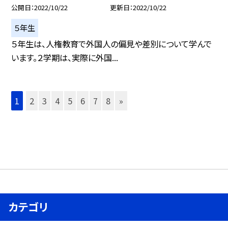
公開日
2022/10/22
更新日
2022/10/22
５年生
５年生は、人権教育で外国人の偏見や差別について学んで
います。２学期は、実際に外国...
1
2
3
4
5
6
7
8
»
カテゴリ