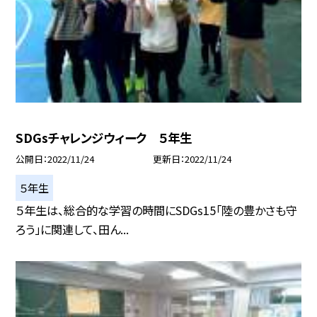
SDGsチャレンジウィーク ５年生
公開日
2022/11/24
更新日
2022/11/24
５年生
５年生は、総合的な学習の時間にSDGs15「陸の豊かさも守
ろう」に関連して、田ん...