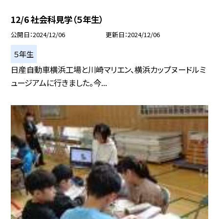
12/6 社会科見学（５年生）
公開日
2024/12/06
更新日
2024/12/06
５年生
日産自動車横浜工場と川崎マリエン、横浜カップヌードルミ
ュージアムに行きました。今...