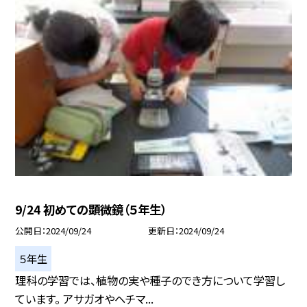
9/24 初めての顕微鏡（５年生）
公開日
2024/09/24
更新日
2024/09/24
５年生
理科の学習では、植物の実や種子のでき方について学習し
ています。 アサガオやヘチマ...