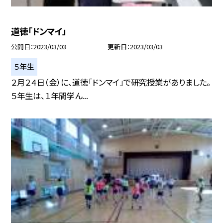
道徳「ドンマイ」
公開日
2023/03/03
更新日
2023/03/03
５年生
２月２４日（金）に、道徳「ドンマイ」で研究授業がありました。
５年生は、１年間学ん...