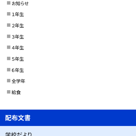
お知らせ
１年生
２年生
３年生
４年生
５年生
６年生
全学年
給食
配布文書
学校だより