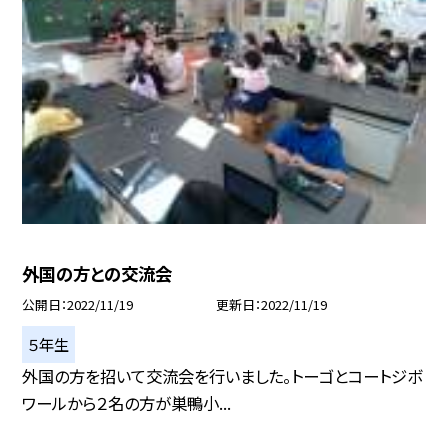
外国の方との交流会
公開日
2022/11/19
更新日
2022/11/19
５年生
外国の方を招いて交流会を行いました。トーゴとコートジボ
ワールから２名の方が巣鴨小...