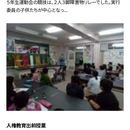
５年生運動会の競技は、２人３脚障害物リレーでした。実行
委員の子供たちが中心となっ...
人権教育出前授業