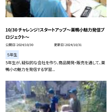
10/30 チャレンジ！スタートアップ〜巣鴨小魅力発信プ
ロジェクト〜
公開日
2024/10/30
更新日
2024/10/31
５年生
5年生が、疑似的な会社を作り、商品開発・販売を通して、巣
鴨小の魅力を発信する学習...