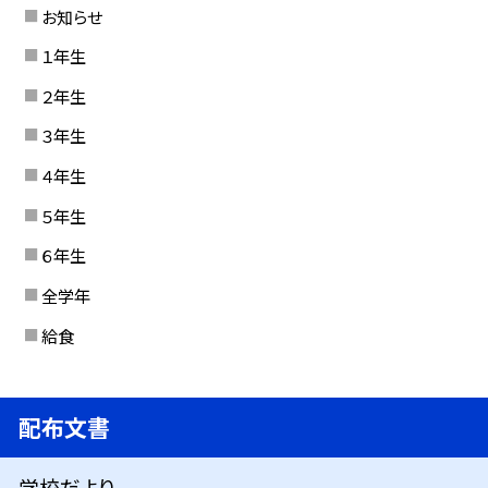
お知らせ
１年生
２年生
３年生
４年生
５年生
６年生
全学年
給食
配布文書
学校だより