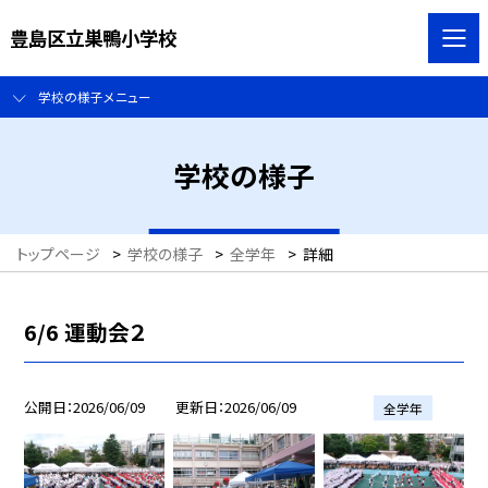
豊島区立巣鴨小学校
学校の様子メニュー
学校の様子
トップページ
>
学校の様子
>
全学年
>
詳細
6/6 運動会２
公開日
2026/06/09
更新日
2026/06/09
全学年