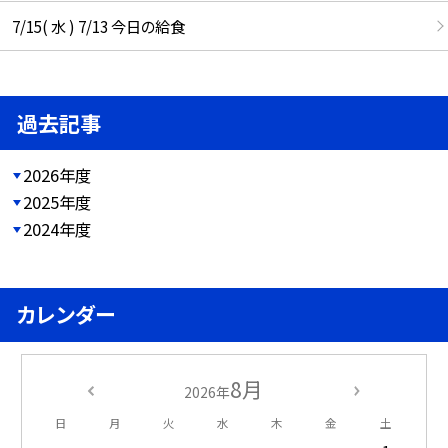
7/15( 水 ) 7/13 今日の給食
過去記事
2026年度
2025年度
2024年度
カレンダー
8月
2026年
日
月
火
水
木
金
土