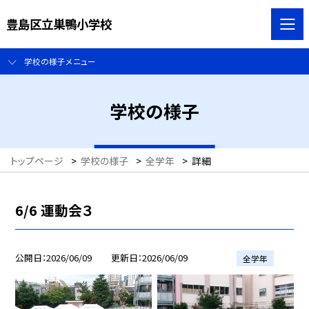
豊島区立巣鴨小学校
学校の様子メニュー
学校の様子
トップページ
>
学校の様子
>
全学年
>
詳細
6/6 運動会３
公開日
2026/06/09
更新日
2026/06/09
全学年