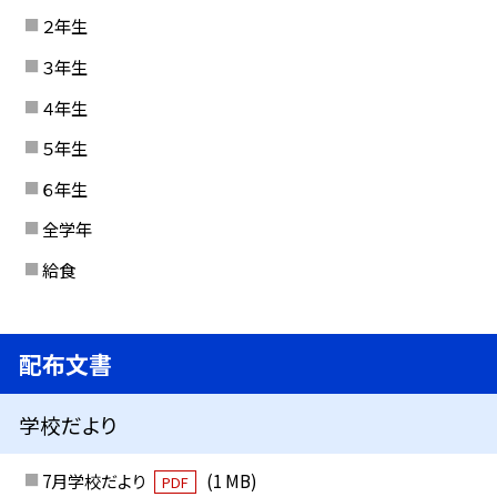
２年生
３年生
４年生
５年生
６年生
全学年
給食
配布文書
学校だより
7月学校だより
(1 MB)
PDF