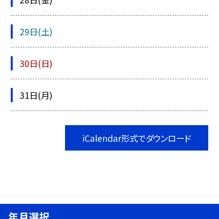
29日(土)
30日(日)
31日(月)
iCalendar形式でダウンロード
年月選択