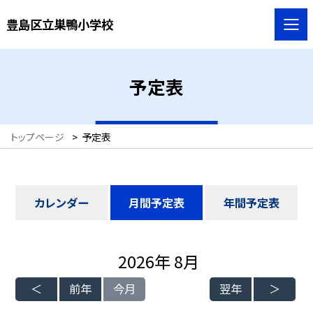
豊島区立巣鴨小学校
予定表
トップページ
>
予定表
カレンダー
月間予定表
年間予定表
2026年 8月
前年
今月
翌年