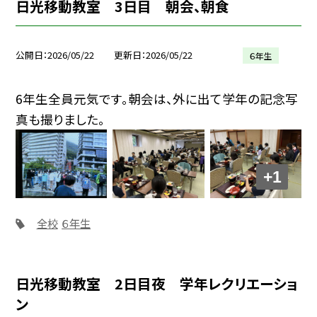
日光移動教室 3日目 朝会、朝食
公開日
2026/05/22
更新日
2026/05/22
６年生
6年生全員元気です。朝会は、外に出て学年の記念写
真も撮りました。
+1
全校
６年生
日光移動教室 2日目夜 学年レクリエーショ
ン