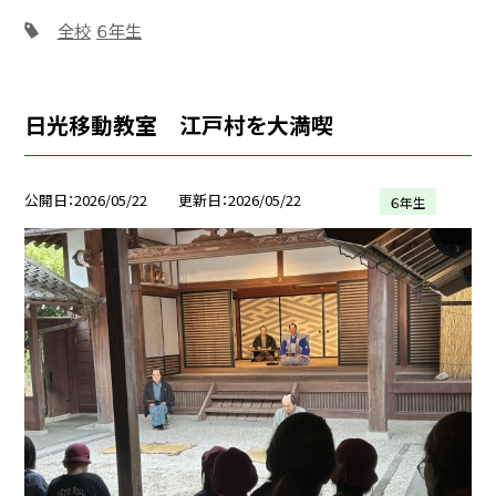
全校
６年生
日光移動教室 江戸村を大満喫
公開日
2026/05/22
更新日
2026/05/22
６年生