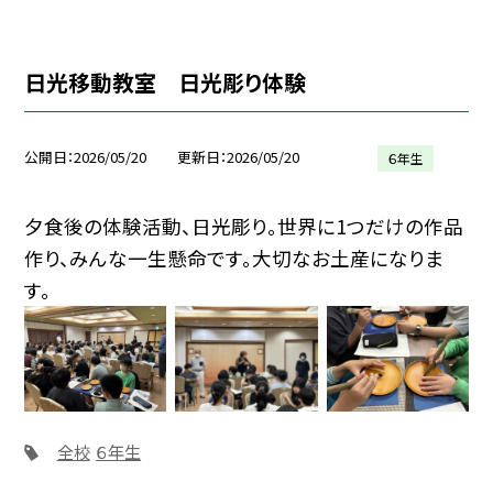
日光移動教室 日光彫り体験
公開日
2026/05/20
更新日
2026/05/20
６年生
夕食後の体験活動、日光彫り。世界に1つだけの作品
作り、みんな一生懸命です。大切なお土産になりま
す。
全校
６年生