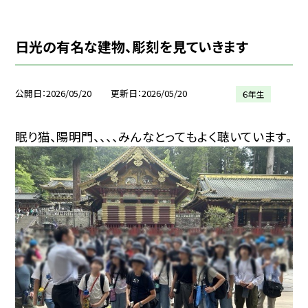
日光の有名な建物、彫刻を見ていきます
公開日
2026/05/20
更新日
2026/05/20
６年生
眠り猫、陽明門、、、、みんなとってもよく聴いています。