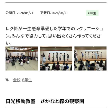
公開日
2026/05/21
更新日
2026/05/21
６年生
レク係が一生懸命準備した学年でのレクリエーショ
ン。みんなで協力して、思い出たくさん作ってくださ
い。
全校
６年生
日光移動教室 さかなと森の観察園