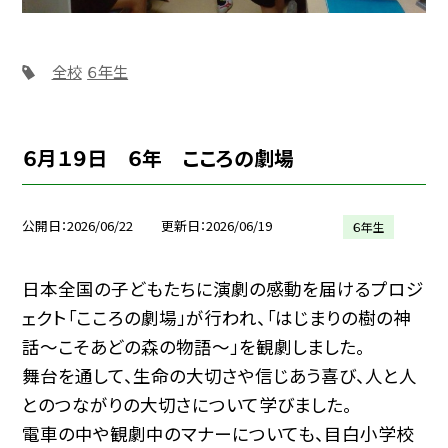
全校
６年生
６月１９日 ６年 こころの劇場
公開日
2026/06/22
更新日
2026/06/19
６年生
日本全国の子どもたちに演劇の感動を届けるプロジ
ェクト「こころの劇場」が行われ、「はじまりの樹の神
話～こそあどの森の物語～」を観劇しました。
舞台を通して、生命の大切さや信じあう喜び、人と人
とのつながりの大切さについて学びました。
電車の中や観劇中のマナーについても、目白小学校