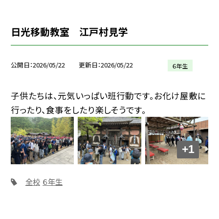
日光移動教室 江戸村見学
公開日
2026/05/22
更新日
2026/05/22
６年生
子供たちは、元気いっぱい班行動です。お化け屋敷に
行ったり、食事をしたり楽しそうです。
+1
全校
６年生