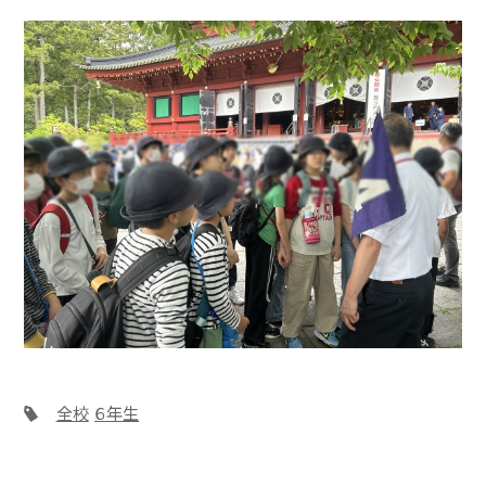
全校
６年生