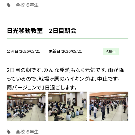
全校
６年生
日光移動教室 2日目朝会
公開日
2026/05/21
更新日
2026/05/21
６年生
2日目の朝です。みんな発熱もなく元気です。雨が降
っているので、戦場ヶ原のハイキングは、中止です。
雨バージョンで1日過ごします。
全校
６年生