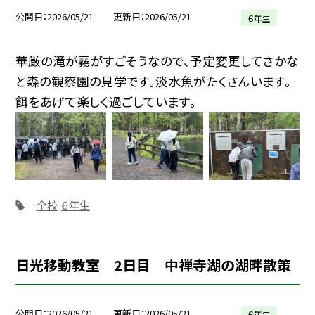
公開日
2026/05/21
更新日
2026/05/21
６年生
華厳の滝が霧がすごそうなので、予定変更してさかな
と森の観察園の見学です。淡水魚がたくさんいます。
餌をあげて楽しく過ごしています。
全校
６年生
日光移動教室 2日目 中禅寺湖の湖畔散策
公開日
2026/05/21
更新日
2026/05/21
６年生