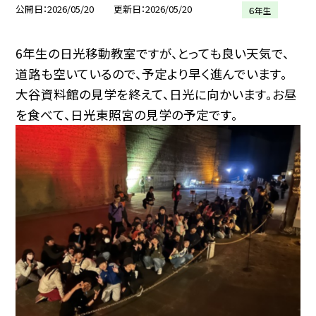
公開日
2026/05/20
更新日
2026/05/20
６年生
6年生の日光移動教室ですが、とっても良い天気で、
道路も空いているので、予定より早く進んでいます。
大谷資料館の見学を終えて、日光に向かいます。お昼
を食べて、日光東照宮の見学の予定です。