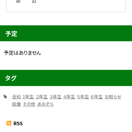
30
31
予定
予定はありません
タグ
全校
1年生
２年生
３年生
４年生
５年生
６年生
お知らせ
給食
その他
あおぞら
RSS