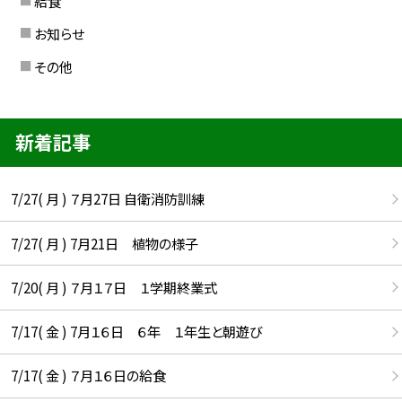
給食
お知らせ
その他
新着記事
7/27( 月 ) ７月27日 自衛消防訓練
7/27( 月 ) 7月21日 植物の様子
7/20( 月 ) ７月１７日 １学期終業式
7/17( 金 ) 7月１６日 ６年 １年生と朝遊び
7/17( 金 ) ７月１６日の給食