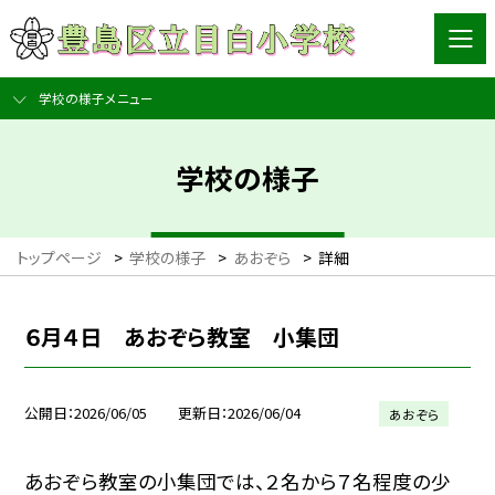
学校の様子メニュー
学校の様子
トップページ
>
学校の様子
>
あおぞら
>
詳細
６月４日 あおぞら教室 小集団
公開日
2026/06/05
更新日
2026/06/04
あおぞら
あおぞら教室の小集団では、２名から７名程度の少