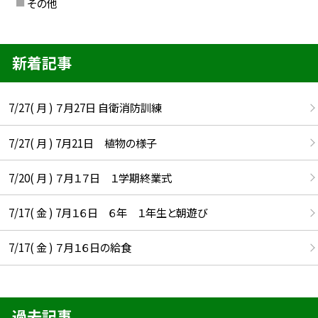
その他
新着記事
7/27( 月 ) ７月27日 自衛消防訓練
7/27( 月 ) 7月21日 植物の様子
7/20( 月 ) ７月１７日 １学期終業式
7/17( 金 ) 7月１６日 ６年 １年生と朝遊び
7/17( 金 ) ７月１６日の給食
過去記事