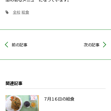
全校
給食
前の記事
次の記事
関連記事
７月１６日の給食