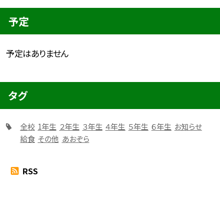
予定
予定はありません
タグ
全校
1年生
２年生
３年生
４年生
５年生
６年生
お知らせ
給食
その他
あおぞら
RSS