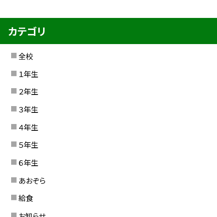
カテゴリ
全校
１年生
２年生
３年生
４年生
５年生
６年生
あおぞら
給食
お知らせ