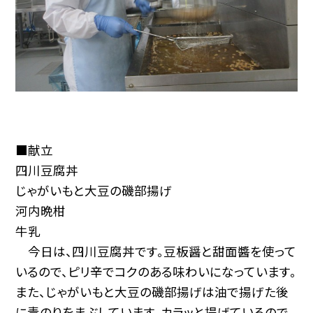
■献立
四川豆腐丼
じゃがいもと大豆の磯部揚げ
河内晩柑
牛乳
今日は、四川豆腐丼です。豆板醤と甜面醬を使って
いるので、ピリ辛でコクのある味わいになっています。
また、じゃがいもと大豆の磯部揚げは油で揚げた後
に青のりをまぶしています。カラッと揚げているので