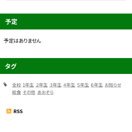
予定
予定はありません
タグ
全校
1年生
２年生
３年生
４年生
５年生
６年生
お知らせ
給食
その他
あおぞら
RSS