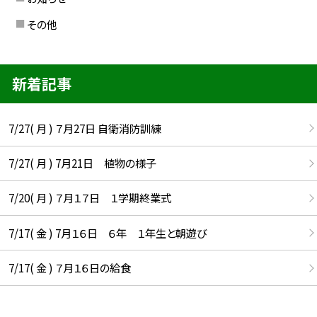
その他
新着記事
7/27( 月 ) ７月27日 自衛消防訓練
7/27( 月 ) 7月21日 植物の様子
7/20( 月 ) ７月１７日 １学期終業式
7/17( 金 ) 7月１６日 ６年 １年生と朝遊び
7/17( 金 ) ７月１６日の給食