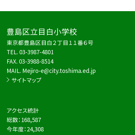
豊島区立目白小学校
東京都豊島区目白２丁目１１番６号
TEL.
03-3987-4801
FAX. 03-3988-8514
MAIL. Mejiro-e@city.toshima.ed.jp
サイトマップ
アクセス統計
総数：
168,587
今年度：
24,308