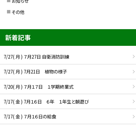
お知らせ
その他
新着記事
7/27( 月 ) ７月27日 自衛消防訓練
7/27( 月 ) 7月21日 植物の様子
7/20( 月 ) ７月１７日 １学期終業式
7/17( 金 ) 7月１６日 ６年 １年生と朝遊び
7/17( 金 ) ７月１６日の給食