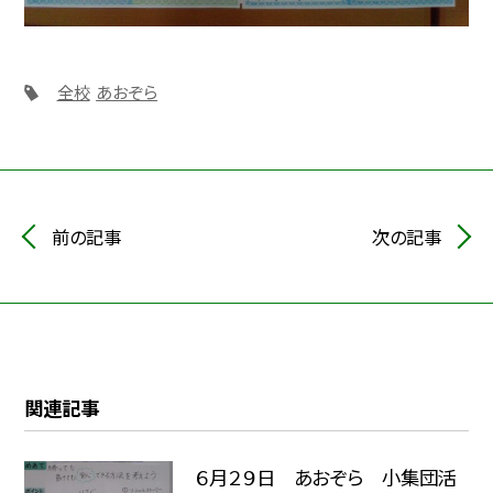
全校
あおぞら
前の記事
次の記事
関連記事
６月２９日 あおぞら 小集団活