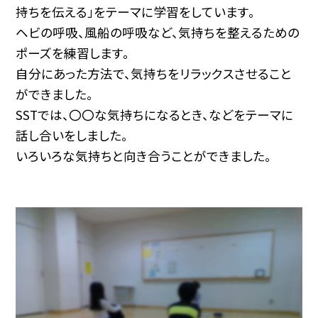
持ちを伝える」をテーマに学習をしています。
ヘビの呼吸、風船の呼吸など、気持ちを整えるための
ポーズを練習します。
自分にあった方法で、気持ちをリラックスさせること
ができました。
SSTでは、〇〇な気持ちになるとき、などをテーマに
話し合いをしました。
いろいろな気持ちと向き合うことができました。