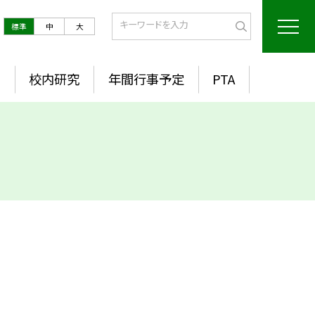
標準
中
大
室
校内研究
年間行事予定
PTA