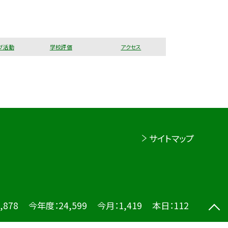
ブ活動
学校評価
アクセス
サイトマップ
,878
今年度：
24,599
今月：
1,419
本日：
112