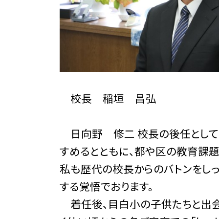
校長 稲垣 昌弘
日向野 修二 校長の後任として
すめるとともに、都や区の教育課
私も歴代の校長からのバトンをし
する覚悟でおります。
着任後、目白小の子供たちと出会い