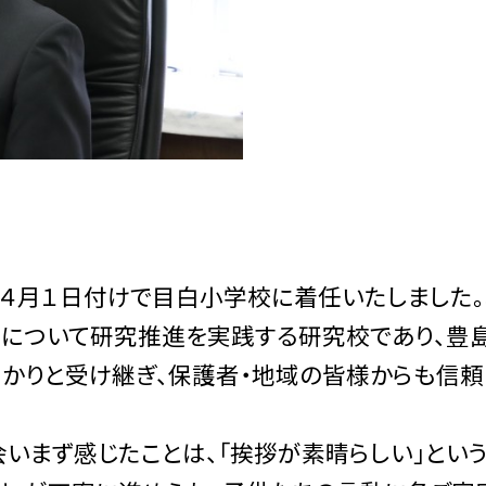
４月１日付けで目白小学校に着任いたしました。
題について研究推進を実践する研究校であり、豊
っかりと受け継ぎ、保護者・地域の皆様からも信
まず感じたことは、「挨拶が素晴らしい」という