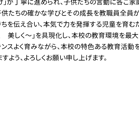
け」が丁寧に進められ、子供たちの言動に各ご家
子供たちの確かな学びとその成長を教職員全員が
ちを伝え合い、本気で力を発揮する児童を育むた
 美しく～」を具現化し、本校の教育環境を最大
ランスよく育みながら、本校の特色ある教育活動
すよう、よろしくお願い申し上げます。