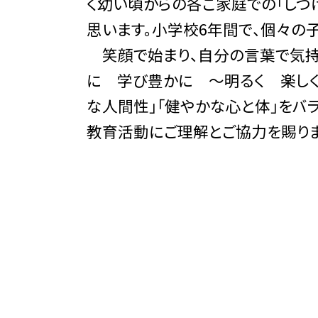
く幼い頃からの各ご家庭での「しつ
思います。小学校6年間で、個々の
笑顔で始まり、自分の言葉で気持
に 学び豊かに ～明るく 楽しく
な人間性」「健やかな心と体」をバ
教育活動にご理解とご協力を賜りま