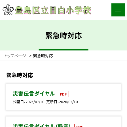
緊急時対応
トップページ
>
緊急時対応
緊急時対応
災害伝言ダイヤル
PDF
公開日
2025/07/10
更新日
2026/04/10
災害伝言ダイヤル（録音）
PDF