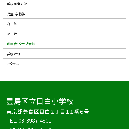
学校経営方針
児童・学級数
沿 革
校 歌
委員会・クラブ活動
学校評価
アクセス
豊島区立目白小学校
東京都豊島区目白２丁目１１番６号
TEL.
03-3987-4801