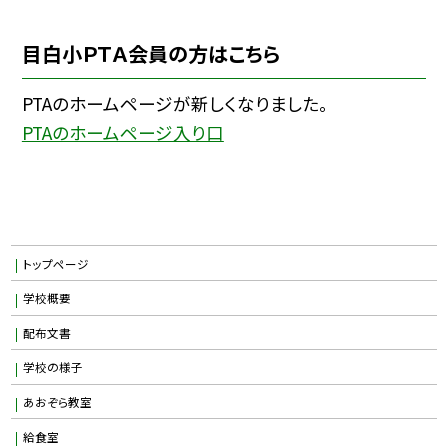
目白小ＰＴＡ会員の方はこちら
PTAのホームページが新しくなりました。
PTAのホームページ入り口
トップページ
学校概要
配布文書
学校の様子
あおぞら教室
給食室