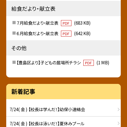
給食だより・献立表
７月給食だより・献立表
(683 KB)
PDF
６月給食だより・献立表
(642 KB)
PDF
その他
【豊島区より】子どもの居場所チラシ
(1 MB)
PDF
新着記事
7/24( 金 ) 【校長は学んだ！】幼保小連絡会
7/24( 金 ) 【校長は泳いだ！】夏休みプール