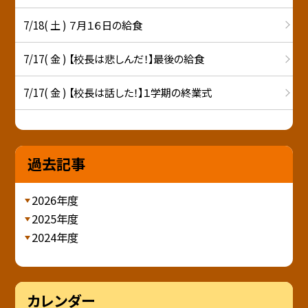
7/18( 土 ) ７月１６日の給食
7/17( 金 ) 【校長は悲しんだ！】最後の給食
7/17( 金 ) 【校長は話した！】１学期の終業式
過去記事
2026年度
2025年度
2024年度
カレンダー