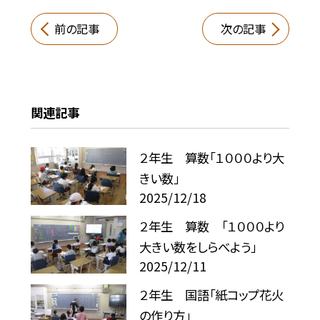
前の記事
次の記事
関連記事
２年生 算数「１０００より大
きい数」
2025/12/18
２年生 算数 「１０００より
大きい数をしらべよう」
2025/12/11
２年生 国語「紙コップ花火
の作り方」