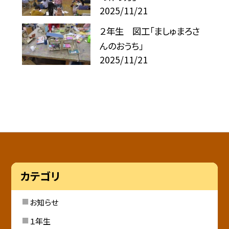
2025/11/21
２年生 図工「ましゅまろさ
んのおうち」
2025/11/21
カテゴリ
お知らせ
１年生