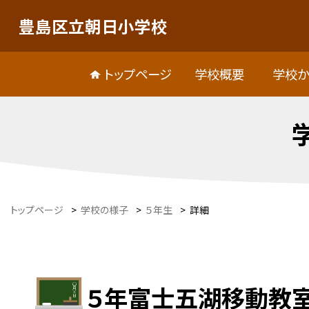
豊島区立朝日小学校
トップページ
学校概要
学校か
トップページ
>
学校の様子
>
５年生
>
詳細
５年富士五湖移動教