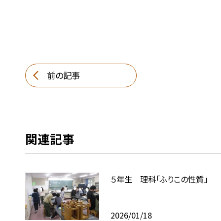
前の記事
関連記事
５年生 理科「ふりこの性質」
2026/01/18