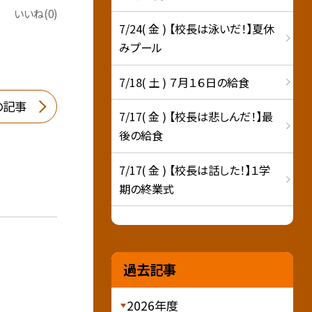
いいね(0)
7/24( 金 ) 【校長は泳いだ！】夏休
みプール
7/18( 土 ) ７月１６日の給食
の記事
7/17( 金 ) 【校長は悲しんだ！】最
後の給食
7/17( 金 ) 【校長は話した！】１学
期の終業式
過去記事
2026年度