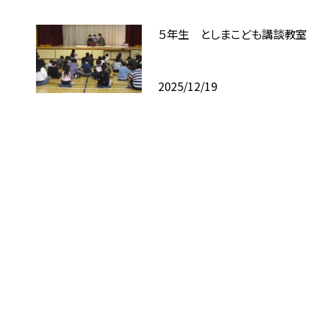
５年生 としまこども講談教室
2025/12/19