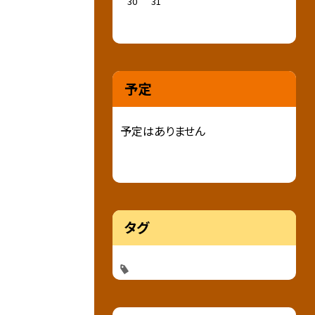
30
31
予定
予定はありません
タグ