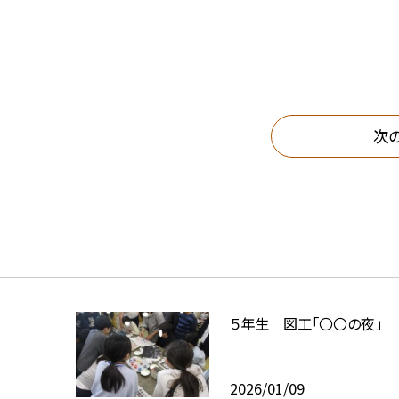
次
５年生 図工「〇〇の夜」
2026/01/09