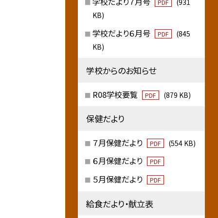
学校だより７月号
(931
PDF
KB)
学校だより６月号
(845
PDF
KB)
学校からのお知らせ
R08学校要覧
(879 KB)
PDF
保健だより
７月保健だより
(554 KB)
PDF
６月保健だより
PDF
５月保健だより
PDF
給食だより・献立表