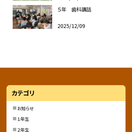
５年 歯科講話
2025/12/09
カテゴリ
お知らせ
１年生
２年生