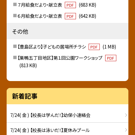
７月給食だより・献立表
(683 KB)
PDF
６月給食だより・献立表
(642 KB)
PDF
その他
【豊島区より】子どもの居場所チラシ
(1 MB)
PDF
【巣鴨五丁目地区】第１回公園ワークショップ
PDF
(813 KB)
新着記事
7/24( 金 ) 【校長は学んだ！】幼保小連絡会
7/24( 金 ) 【校長は泳いだ！】夏休みプール