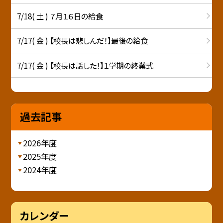
7/18( 土 ) ７月１６日の給食
7/17( 金 ) 【校長は悲しんだ！】最後の給食
7/17( 金 ) 【校長は話した！】１学期の終業式
過去記事
2026年度
2025年度
2024年度
カレンダー