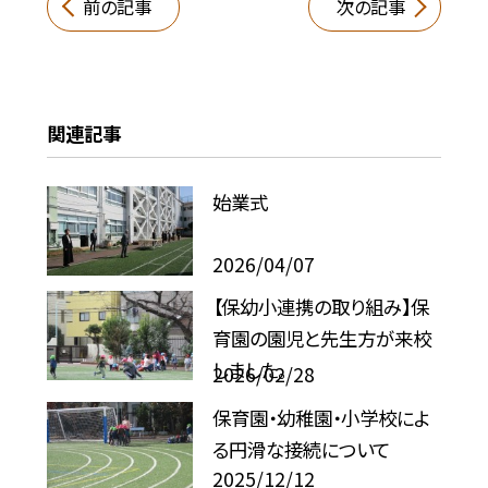
前の記事
次の記事
関連記事
始業式
2026/04/07
【保幼小連携の取り組み】保
育園の園児と先生方が来校
しました。
2026/02/28
保育園・幼稚園・小学校によ
る円滑な接続について
2025/12/12