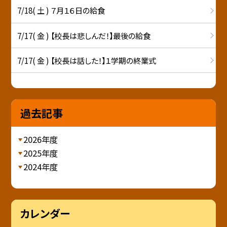
7/18( 土 ) ７月１６日の給食
7/17( 金 ) 【校長は悲しんだ！】最後の給食
7/17( 金 ) 【校長は話した！】１学期の終業式
過去記事
2026年度
2025年度
2024年度
カレンダー