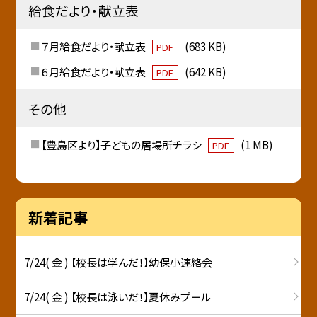
給食だより・献立表
７月給食だより・献立表
(683 KB)
PDF
６月給食だより・献立表
(642 KB)
PDF
その他
【豊島区より】子どもの居場所チラシ
(1 MB)
PDF
新着記事
7/24( 金 ) 【校長は学んだ！】幼保小連絡会
7/24( 金 ) 【校長は泳いだ！】夏休みプール