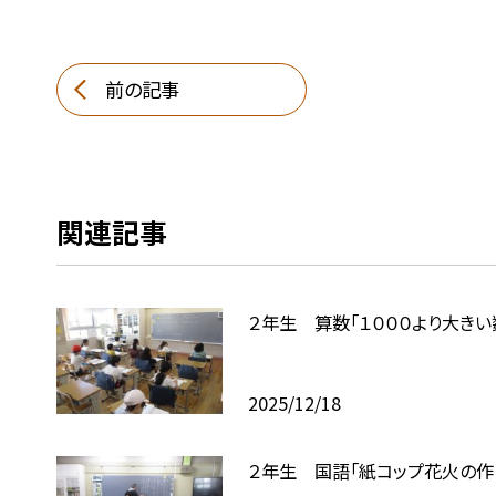
前の記事
関連記事
２年生 算数「１０００より大きい
2025/12/18
２年生 国語「紙コップ花火の作