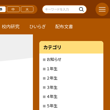
準
中
大
校内研究
ひいらぎ
配布文書
カテゴリ
お知らせ
１年生
２年生
３年生
４年生
５年生