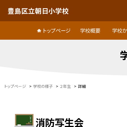
豊島区立朝日小学校
トップページ
学校概要
学校か
トップページ
>
学校の様子
>
２年生
>
詳細
消防写生会