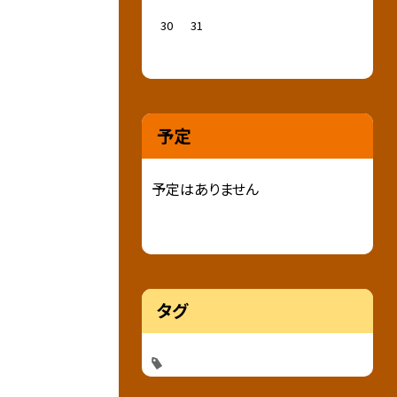
30
31
予定
予定はありません
タグ