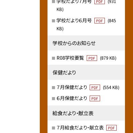
学校だより７月号
(931
PDF
KB)
学校だより６月号
(845
PDF
KB)
学校からのお知らせ
R08学校要覧
(879 KB)
PDF
保健だより
７月保健だより
(554 KB)
PDF
６月保健だより
PDF
給食だより・献立表
７月給食だより・献立表
PDF