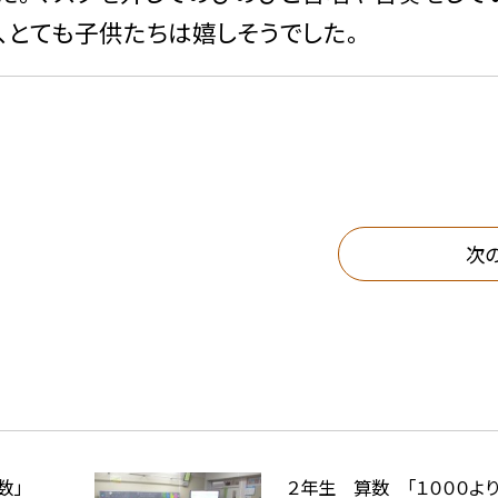
、とても子供たちは嬉しそうでした。
次
数」
２年生 算数 「１０００よ