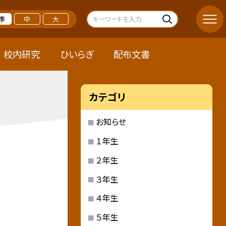
準
中
大
校内研究
ひいらぎ
配布文書
カテゴリ
お知らせ
１年生
２年生
３年生
４年生
５年生