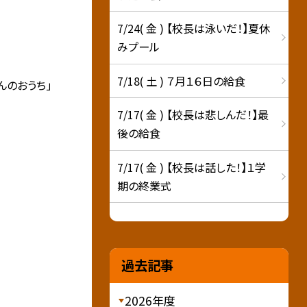
7/24( 金 ) 【校長は泳いだ！】夏休
みプール
7/18( 土 ) ７月１６日の給食
んのおうち」
7/17( 金 ) 【校長は悲しんだ！】最
後の給食
7/17( 金 ) 【校長は話した！】１学
期の終業式
過去記事
2026年度