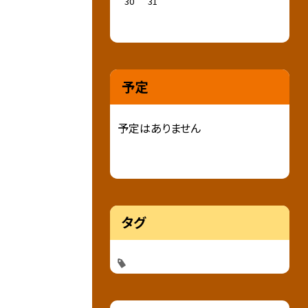
30
31
予定
予定はありません
タグ