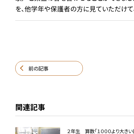
を、他学年や保護者の方に見ていただけて
前の記事
関連記事
２年生 算数「１０００より大きい