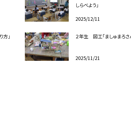
しらべよう」
2025/12/11
り方」
２年生 図工「ましゅまろさ
2025/11/21