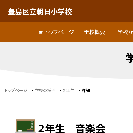
豊島区立朝日小学校
トップページ
学校概要
学校か
トップページ
>
学校の様子
>
２年生
>
詳細
２年生 音楽会