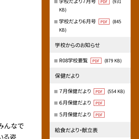
学校だより７月号
(931
PDF
KB)
学校だより６月号
(845
PDF
KB)
学校からのお知らせ
R08学校要覧
(879 KB)
PDF
保健だより
７月保健だより
(554 KB)
PDF
６月保健だより
PDF
５月保健だより
PDF
みんなで
給食だより・献立表
いる姿