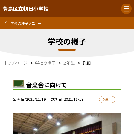
豊島区立朝日小学校
学校の様子メニュー
学校の様子
トップページ
>
学校の様子
>
２年生
>
詳細
音楽会に向けて
公開日
2021/11/19
更新日
2021/11/19
２年生