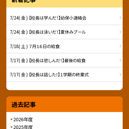
7/24( 金 ) 【校長は学んだ！】幼保小連絡会
7/24( 金 ) 【校長は泳いだ！】夏休みプール
7/18( 土 ) ７月１６日の給食
7/17( 金 ) 【校長は悲しんだ！】最後の給食
7/17( 金 ) 【校長は話した！】１学期の終業式
過去記事
2026年度
2025年度