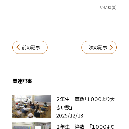
いいね(0)
前の記事
次の記事
関連記事
２年生 算数「１０００より大
きい数」
2025/12/18
２年生 算数 「１０００より