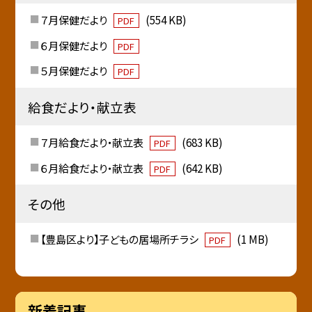
７月保健だより
(554 KB)
PDF
６月保健だより
PDF
５月保健だより
PDF
給食だより・献立表
７月給食だより・献立表
(683 KB)
PDF
６月給食だより・献立表
(642 KB)
PDF
その他
【豊島区より】子どもの居場所チラシ
(1 MB)
PDF
新着記事