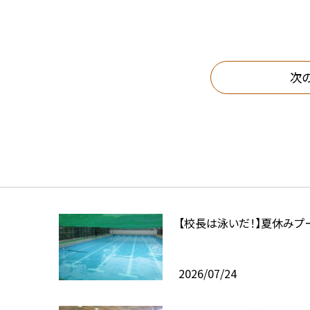
次
【校長は泳いだ！】夏休みプ
2026/07/24