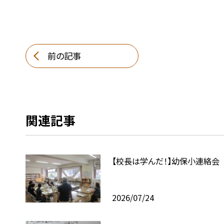
前の記事
関連記事
【校長は学んだ！】幼保小連絡会
2026/07/24