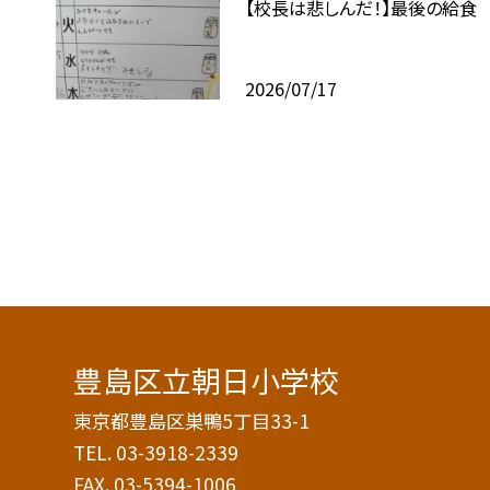
【校長は悲しんだ！】最後の給食
2026/07/17
豊島区立朝日小学校
東京都豊島区巣鴨5丁目33-1
TEL.
03-3918-2339
FAX. 03-5394-1006