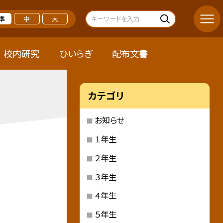
準
中
大
校内研究
ひいらぎ
配布文書
カテゴリ
お知らせ
１年生
２年生
３年生
４年生
５年生