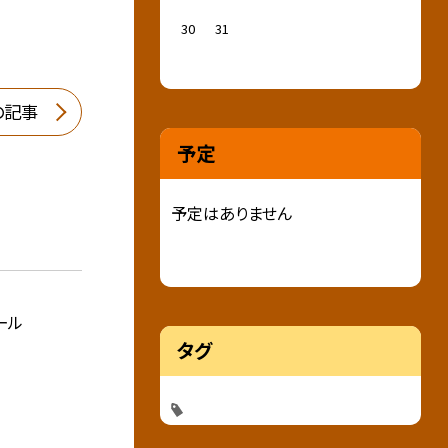
30
31
の記事
予定
予定はありません
ール
タグ