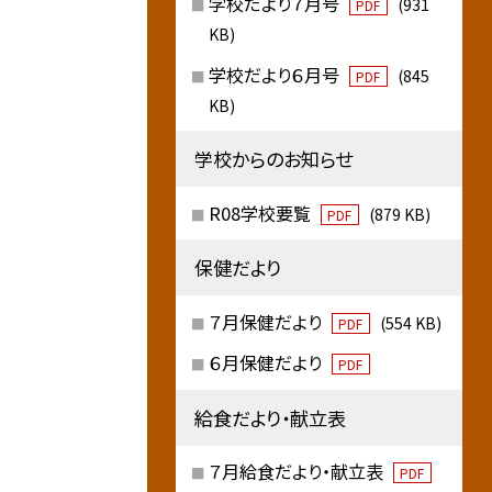
学校だより７月号
(931
PDF
KB)
学校だより６月号
(845
PDF
KB)
学校からのお知らせ
R08学校要覧
(879 KB)
PDF
保健だより
７月保健だより
(554 KB)
PDF
６月保健だより
PDF
給食だより・献立表
７月給食だより・献立表
PDF