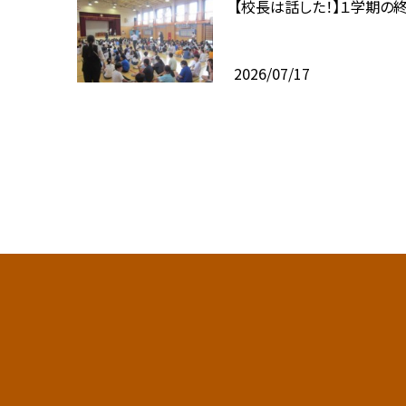
【校長は話した！】１学期の
2026/07/17