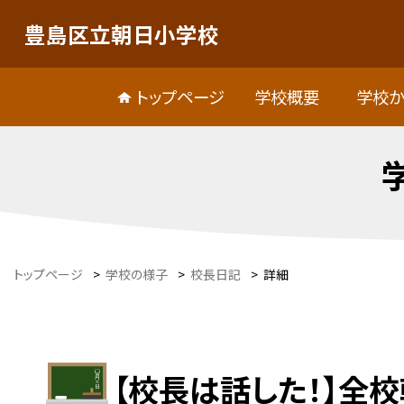
豊島区立朝日小学校
トップページ
学校概要
学校か
トップページ
>
学校の様子
>
校長日記
>
詳細
【校長は話した！】全