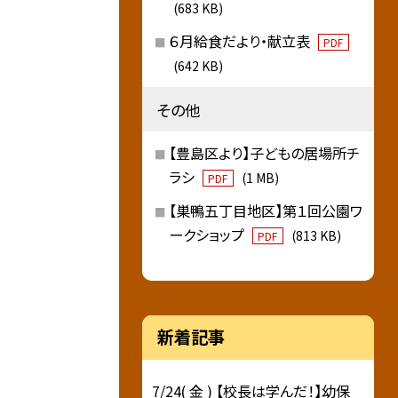
(683 KB)
６月給食だより・献立表
PDF
(642 KB)
その他
【豊島区より】子どもの居場所チ
ラシ
(1 MB)
PDF
【巣鴨五丁目地区】第１回公園ワ
ークショップ
(813 KB)
PDF
新着記事
7/24( 金 ) 【校長は学んだ！】幼保