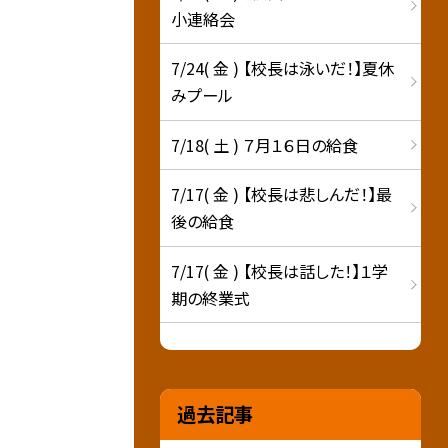
小連絡会
7/24( 金 ) 【校長は泳いだ！】夏休
みプール
7/18( 土 ) ７月１６日の給食
7/17( 金 ) 【校長は悲しんだ！】最
後の給食
7/17( 金 ) 【校長は話した！】１学
期の終業式
過去記事