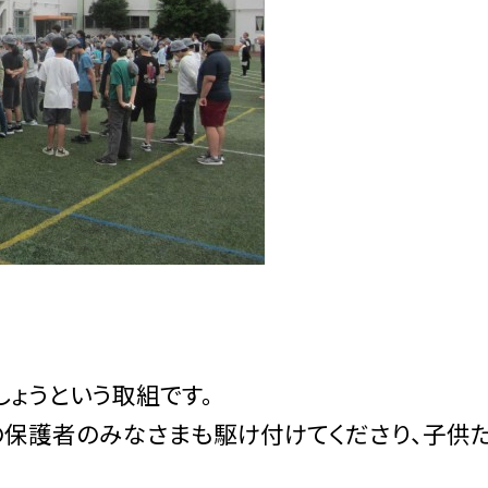
ょうという取組です。
の保護者のみなさまも駆け付けてくださり、子供