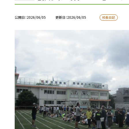
公開日
2026/06/05
更新日
2026/06/05
校長日記