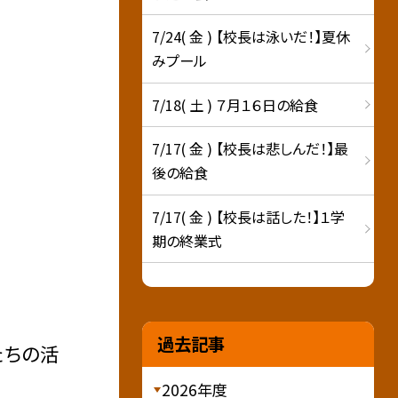
7/24( 金 ) 【校長は泳いだ！】夏休
みプール
7/18( 土 ) ７月１６日の給食
7/17( 金 ) 【校長は悲しんだ！】最
後の給食
7/17( 金 ) 【校長は話した！】１学
期の終業式
過去記事
たちの活
2026年度