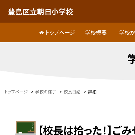
豊島区立朝日小学校
トップページ
学校概要
学校か
トップページ
>
学校の様子
>
校長日記
>
詳細
【校長は拾った！】ご