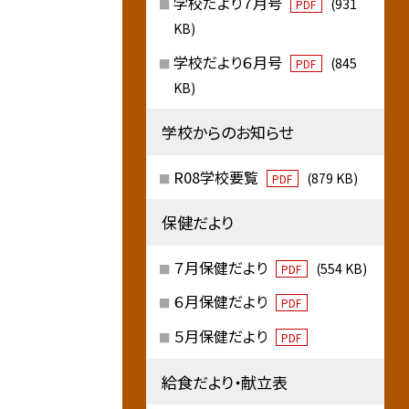
学校だより７月号
(931
PDF
KB)
学校だより６月号
(845
PDF
KB)
学校からのお知らせ
R08学校要覧
(879 KB)
PDF
保健だより
７月保健だより
(554 KB)
PDF
６月保健だより
PDF
５月保健だより
PDF
給食だより・献立表