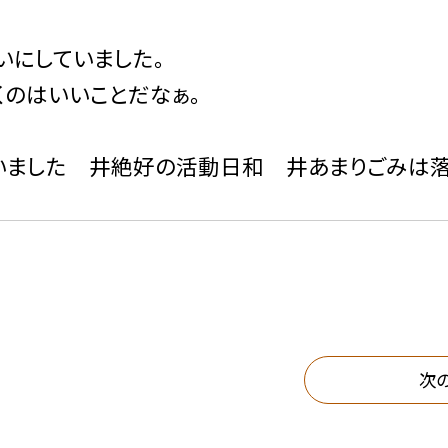
いにしていました。
くのはいいことだなぁ。
いました 井絶好の活動日和 井あまりごみは
次