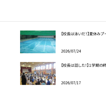
【校長は泳いだ！】夏休みプ
2026/07/24
【校長は話した！】１学期の
2026/07/17