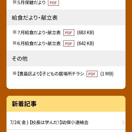
５月保健だより
PDF
給食だより・献立表
７月給食だより・献立表
(683 KB)
PDF
６月給食だより・献立表
(642 KB)
PDF
その他
【豊島区より】子どもの居場所チラシ
(1 MB)
PDF
新着記事
7/24( 金 ) 【校長は学んだ！】幼保小連絡会