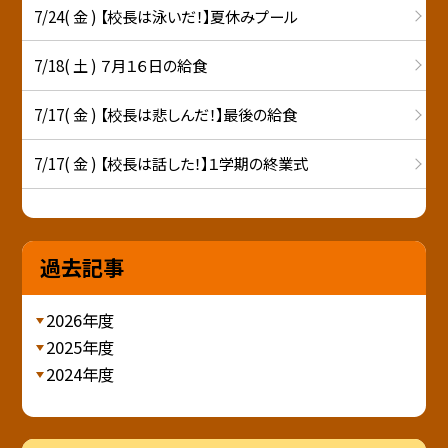
7/24( 金 ) 【校長は泳いだ！】夏休みプール
7/18( 土 ) ７月１６日の給食
7/17( 金 ) 【校長は悲しんだ！】最後の給食
7/17( 金 ) 【校長は話した！】１学期の終業式
過去記事
2026年度
2025年度
2024年度