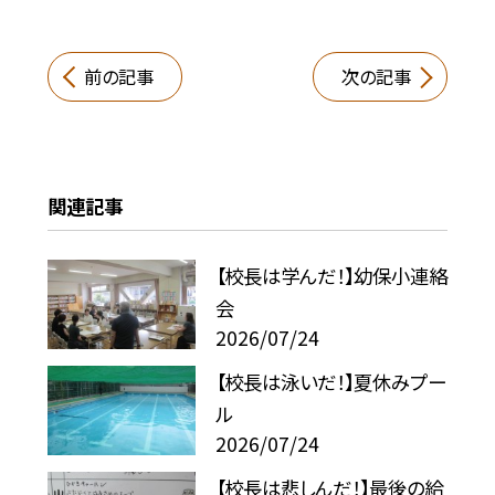
前の記事
次の記事
関連記事
【校長は学んだ！】幼保小連絡
会
2026/07/24
【校長は泳いだ！】夏休みプー
ル
2026/07/24
【校長は悲しんだ！】最後の給