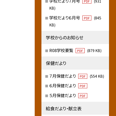
学校だより７月号
(931
PDF
KB)
学校だより６月号
(845
PDF
KB)
学校からのお知らせ
R08学校要覧
(879 KB)
PDF
保健だより
７月保健だより
(554 KB)
PDF
６月保健だより
PDF
５月保健だより
PDF
給食だより・献立表