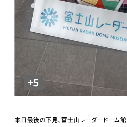
+5
本日最後の下見、富士山レーダードーム館