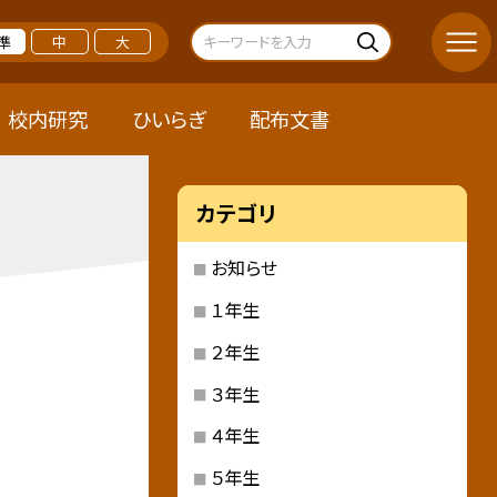
準
中
大
校内研究
ひいらぎ
配布文書
カテゴリ
お知らせ
１年生
２年生
３年生
４年生
５年生