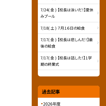
7/24( 金 ) 【校長は泳いだ！】夏休
みプール
7/18( 土 ) ７月１６日の給食
7/17( 金 ) 【校長は悲しんだ！】最
後の給食
7/17( 金 ) 【校長は話した！】１学
期の終業式
過去記事
2026年度