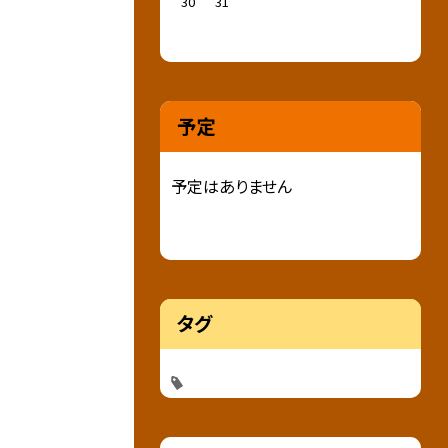
30
31
予定
予定はありません
タグ