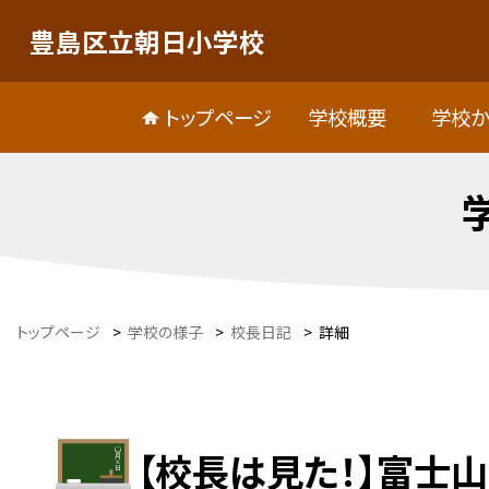
豊島区立朝日小学校
トップページ
学校概要
学校か
トップページ
>
学校の様子
>
校長日記
>
詳細
【校長は見た！】富士