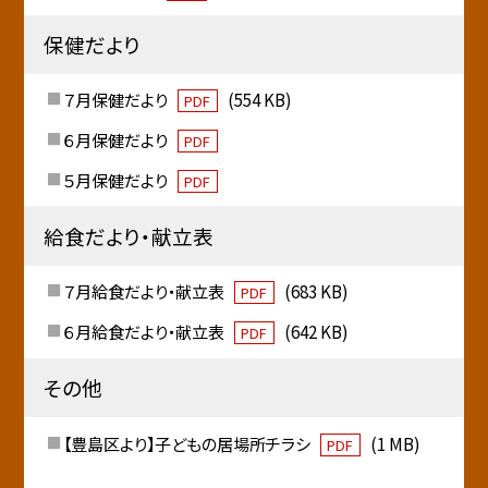
保健だより
７月保健だより
(554 KB)
PDF
６月保健だより
PDF
５月保健だより
PDF
給食だより・献立表
７月給食だより・献立表
(683 KB)
PDF
６月給食だより・献立表
(642 KB)
PDF
その他
【豊島区より】子どもの居場所チラシ
(1 MB)
PDF