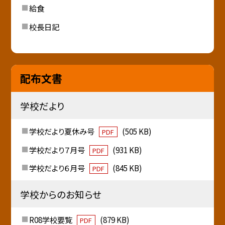
給食
校長日記
配布文書
学校だより
学校だより夏休み号
(505 KB)
PDF
学校だより７月号
(931 KB)
PDF
学校だより６月号
(845 KB)
PDF
学校からのお知らせ
R08学校要覧
(879 KB)
PDF