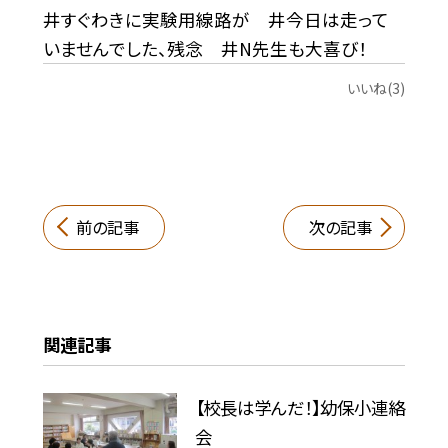
井すぐわきに実験用線路が 井今日は走って
いませんでした、残念 井N先生も大喜び！
いいね(3)
前の記事
次の記事
関連記事
【校長は学んだ！】幼保小連絡
会