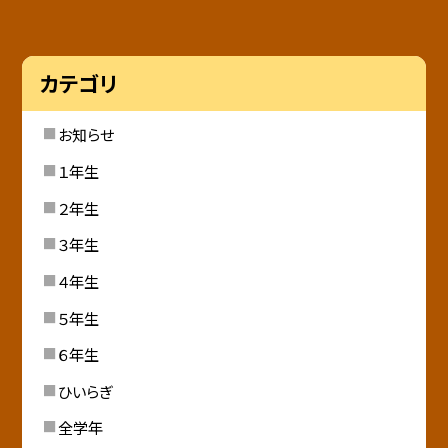
カテゴリ
お知らせ
１年生
２年生
３年生
４年生
５年生
６年生
ひいらぎ
全学年