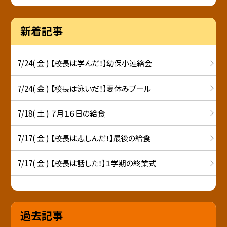
新着記事
7/24( 金 ) 【校長は学んだ！】幼保小連絡会
7/24( 金 ) 【校長は泳いだ！】夏休みプール
7/18( 土 ) ７月１６日の給食
7/17( 金 ) 【校長は悲しんだ！】最後の給食
7/17( 金 ) 【校長は話した！】１学期の終業式
過去記事