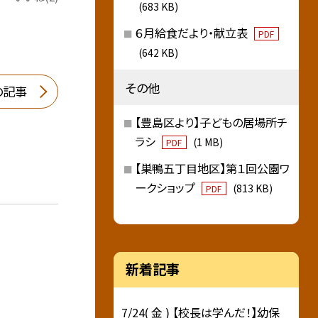
(683 KB)
６月給食だより・献立表
PDF
(642 KB)
その他
の記事
【豊島区より】子どもの居場所チ
ラシ
(1 MB)
PDF
【巣鴨五丁目地区】第１回公園ワ
ークショップ
(813 KB)
PDF
新着記事
7/24( 金 ) 【校長は学んだ！】幼保