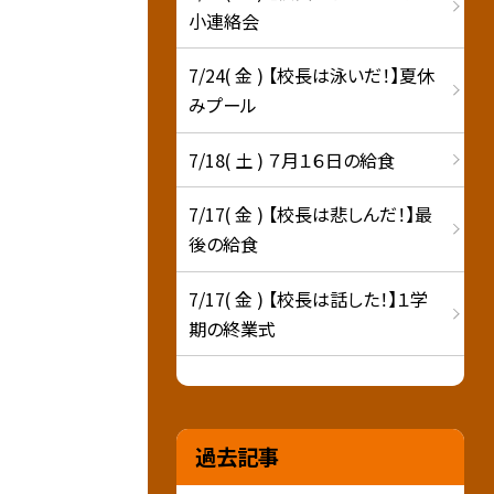
小連絡会
7/24( 金 ) 【校長は泳いだ！】夏休
みプール
7/18( 土 ) ７月１６日の給食
7/17( 金 ) 【校長は悲しんだ！】最
後の給食
7/17( 金 ) 【校長は話した！】１学
期の終業式
過去記事