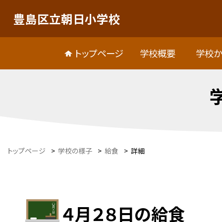
豊島区立朝日小学校
トップページ
学校概要
学校か
トップページ
>
学校の様子
>
給食
>
詳細
４月２８日の給食