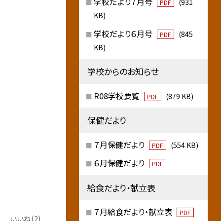
学校だより７月号
(931
PDF
KB)
学校だより６月号
(845
PDF
KB)
学校からのお知らせ
R08学校要覧
(879 KB)
PDF
保健だより
７月保健だより
(554 KB)
PDF
６月保健だより
PDF
給食だより・献立表
７月給食だより・献立表
PDF
いいね(2)