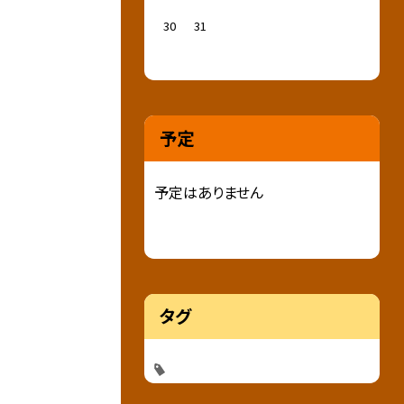
30
31
予定
予定はありません
タグ