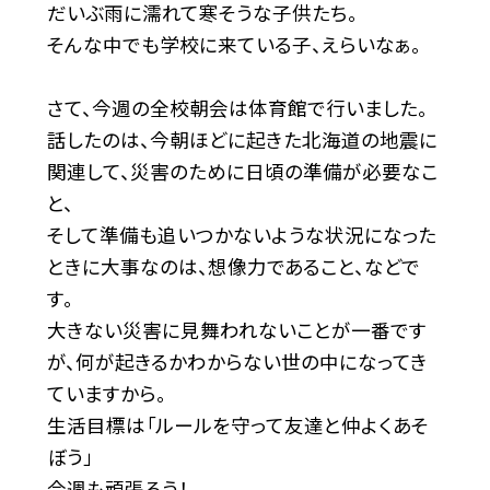
だいぶ雨に濡れて寒そうな子供たち。
そんな中でも学校に来ている子、えらいなぁ。
さて、今週の全校朝会は体育館で行いました。
話したのは、今朝ほどに起きた北海道の地震に
関連して、災害のために日頃の準備が必要なこ
と、
そして準備も追いつかないような状況になった
ときに大事なのは、想像力であること、などで
す。
大きない災害に見舞われないことが一番です
が、何が起きるかわからない世の中になってき
ていますから。
生活目標は「ルールを守って友達と仲よくあそ
ぼう」
今週も頑張ろう！