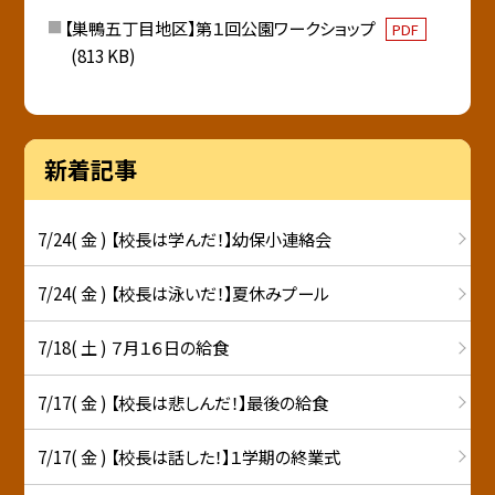
【巣鴨五丁目地区】第１回公園ワークショップ
PDF
(813 KB)
新着記事
7/24( 金 ) 【校長は学んだ！】幼保小連絡会
7/24( 金 ) 【校長は泳いだ！】夏休みプール
7/18( 土 ) ７月１６日の給食
7/17( 金 ) 【校長は悲しんだ！】最後の給食
7/17( 金 ) 【校長は話した！】１学期の終業式