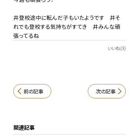
井登校途中に転んだ子もいたようです 井そ
れでも登校する気持ちがすてき 井みんな頑
張ってるね
いいね(3)
前の記事
次の記事
関連記事