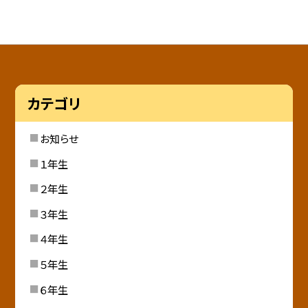
カテゴリ
お知らせ
１年生
２年生
３年生
４年生
５年生
６年生