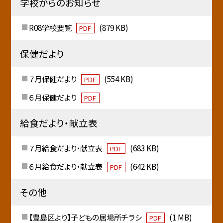
学校からのお知らせ
R08学校要覧
(879 KB)
PDF
保健だより
７月保健だより
(554 KB)
PDF
６月保健だより
PDF
給食だより・献立表
７月給食だより・献立表
(683 KB)
PDF
６月給食だより・献立表
(642 KB)
PDF
その他
【豊島区より】子どもの居場所チラシ
(1 MB)
PDF