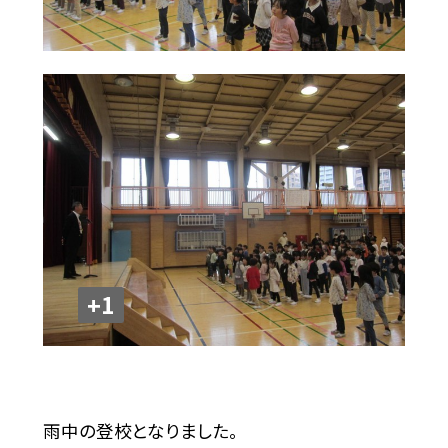
+1
雨中の登校となりました。