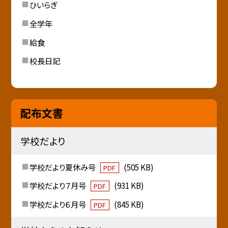
ひいらぎ
全学年
給食
校長日記
配布文書
学校だより
学校だより夏休み号
(505 KB)
PDF
学校だより７月号
(931 KB)
PDF
学校だより６月号
(845 KB)
PDF