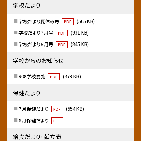
学校だより
学校だより夏休み号
(505 KB)
PDF
学校だより７月号
(931 KB)
PDF
学校だより６月号
(845 KB)
PDF
学校からのお知らせ
R08学校要覧
(879 KB)
PDF
保健だより
７月保健だより
(554 KB)
PDF
６月保健だより
PDF
給食だより・献立表