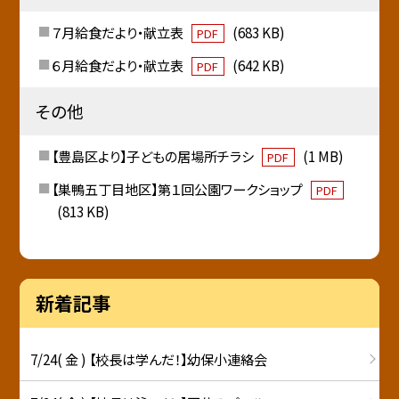
７月給食だより・献立表
(683 KB)
PDF
６月給食だより・献立表
(642 KB)
PDF
その他
【豊島区より】子どもの居場所チラシ
(1 MB)
PDF
【巣鴨五丁目地区】第１回公園ワークショップ
PDF
(813 KB)
新着記事
7/24( 金 ) 【校長は学んだ！】幼保小連絡会