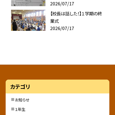
2026/07/17
【校長は話した！】１学期の終
業式
2026/07/17
カテゴリ
お知らせ
１年生