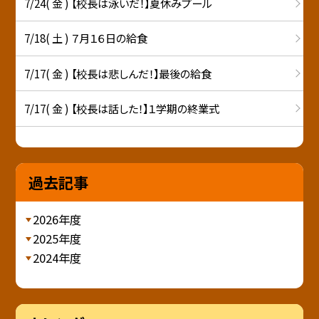
7/24( 金 ) 【校長は泳いだ！】夏休みプール
7/18( 土 ) ７月１６日の給食
7/17( 金 ) 【校長は悲しんだ！】最後の給食
7/17( 金 ) 【校長は話した！】１学期の終業式
過去記事
2026年度
2025年度
2024年度