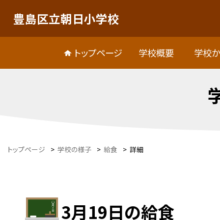
豊島区立朝日小学校
トップページ
学校概要
学校か
トップページ
>
学校の様子
>
給食
>
詳細
3月19日の給食