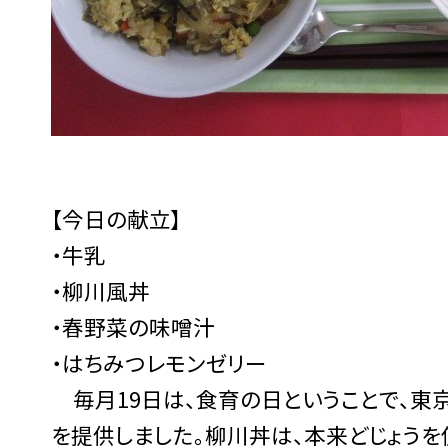
【今日の献立】
・牛乳
・柳川風丼
・春野菜の味噌汁
・はちみつレモンゼリー
毎月19日は、食育の日ということで、東
を提供しました。柳川丼は、本来どじょうを