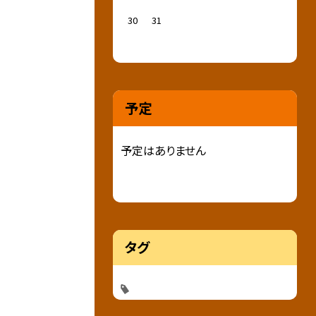
30
31
予定
予定はありません
タグ