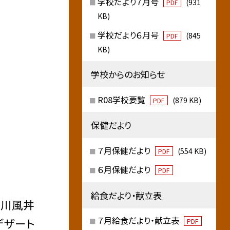
学校だより７月号
(931
PDF
KB)
学校だより６月号
(845
PDF
KB)
学校からのお知らせ
R08学校要覧
(879 KB)
PDF
保健だより
７月保健だより
(554 KB)
PDF
６月保健だより
PDF
給食だより・献立表
柳川風丼
７月給食だより・献立表
デザート
PDF