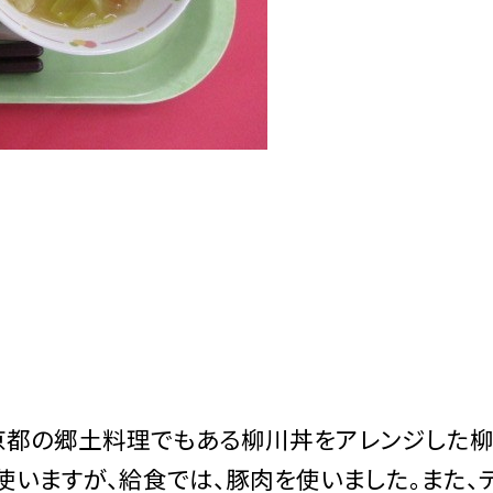
京都の郷土料理でもある柳川丼をアレンジした
使いますが、給食では、豚肉を使いました。また、