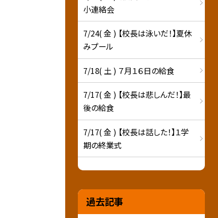
小連絡会
7/24( 金 ) 【校長は泳いだ！】夏休
みプール
7/18( 土 ) ７月１６日の給食
7/17( 金 ) 【校長は悲しんだ！】最
後の給食
7/17( 金 ) 【校長は話した！】１学
期の終業式
過去記事