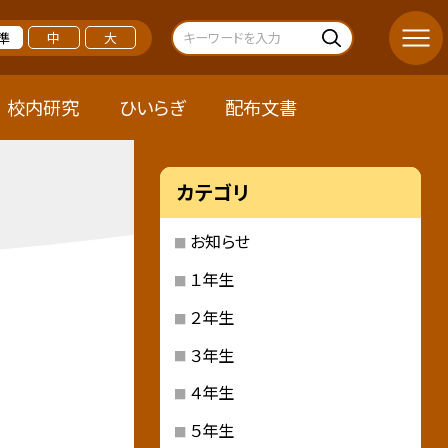
準
中
大
校内研究
ひいらぎ
配布文書
カテゴリ
お知らせ
１年生
２年生
３年生
４年生
５年生