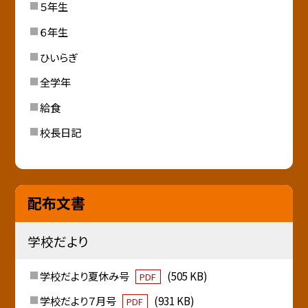
５年生
６年生
ひいらぎ
全学年
給食
校長日記
配布文書
学校だより
学校だより夏休み号
(505 KB)
PDF
学校だより７月号
(931 KB)
PDF