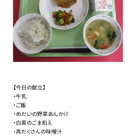
【今日の献立】
・牛乳
・ご飯
・めだいの野菜あんかけ
・白菜のごま和え
・具だくさんの味噌汁