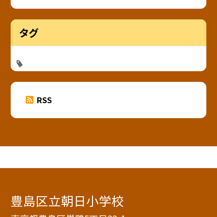
タグ
RSS
豊島区立朝日小学校