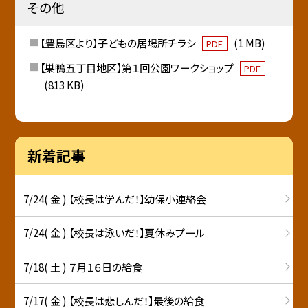
その他
【豊島区より】子どもの居場所チラシ
(1 MB)
PDF
【巣鴨五丁目地区】第１回公園ワークショップ
PDF
(813 KB)
新着記事
7/24( 金 ) 【校長は学んだ！】幼保小連絡会
7/24( 金 ) 【校長は泳いだ！】夏休みプール
7/18( 土 ) ７月１６日の給食
7/17( 金 ) 【校長は悲しんだ！】最後の給食