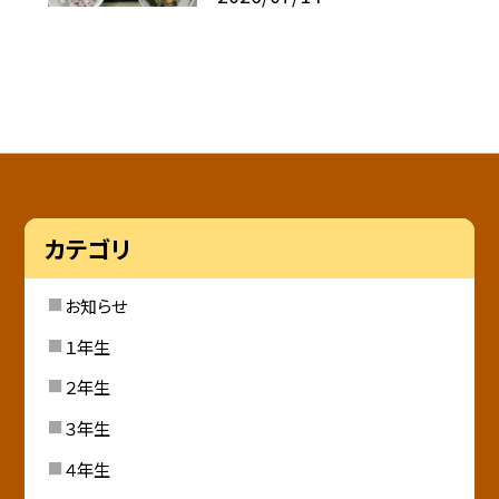
カテゴリ
お知らせ
１年生
２年生
３年生
４年生