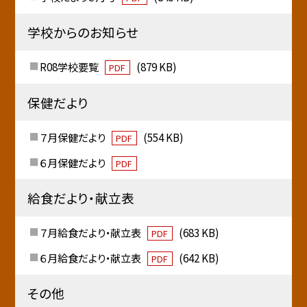
学校からのお知らせ
R08学校要覧
(879 KB)
PDF
保健だより
７月保健だより
(554 KB)
PDF
６月保健だより
PDF
給食だより・献立表
７月給食だより・献立表
(683 KB)
PDF
６月給食だより・献立表
(642 KB)
PDF
その他