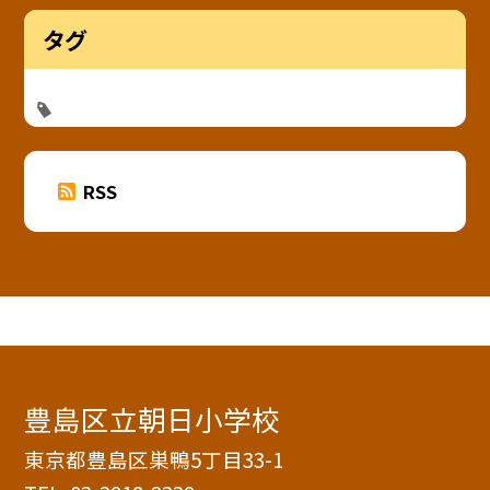
タグ
RSS
豊島区立朝日小学校
東京都豊島区巣鴨5丁目33-1