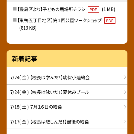
【豊島区より】子どもの居場所チラシ
(1 MB)
PDF
【巣鴨五丁目地区】第１回公園ワークショップ
PDF
(813 KB)
新着記事
7/24( 金 ) 【校長は学んだ！】幼保小連絡会
7/24( 金 ) 【校長は泳いだ！】夏休みプール
7/18( 土 ) ７月１６日の給食
7/17( 金 ) 【校長は悲しんだ！】最後の給食