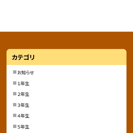
カテゴリ
お知らせ
１年生
２年生
３年生
４年生
５年生