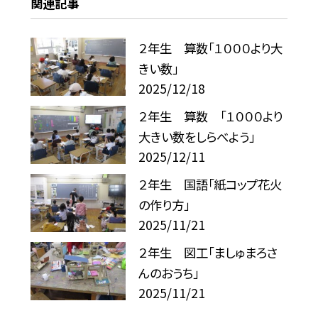
関連記事
２年生 算数「１０００より大
きい数」
2025/12/18
２年生 算数 「１０００より
大きい数をしらべよう」
2025/12/11
２年生 国語「紙コップ花火
の作り方」
2025/11/21
２年生 図工「ましゅまろさ
んのおうち」
2025/11/21