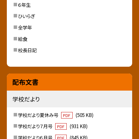
６年生
ひいらぎ
全学年
給食
校長日記
配布文書
学校だより
学校だより夏休み号
(505 KB)
PDF
学校だより７月号
(931 KB)
PDF
学校だより６月号
(845 KB)
PDF