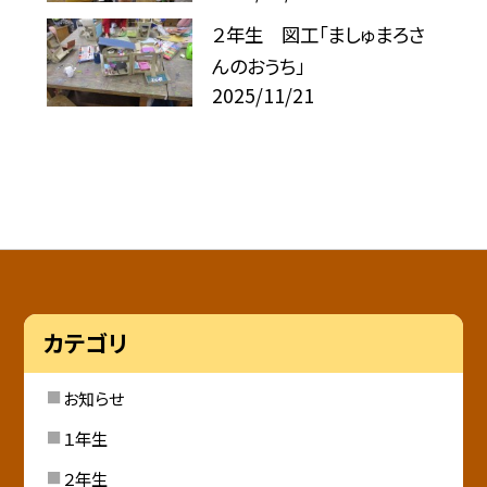
２年生 図工「ましゅまろさ
んのおうち」
2025/11/21
カテゴリ
お知らせ
１年生
２年生