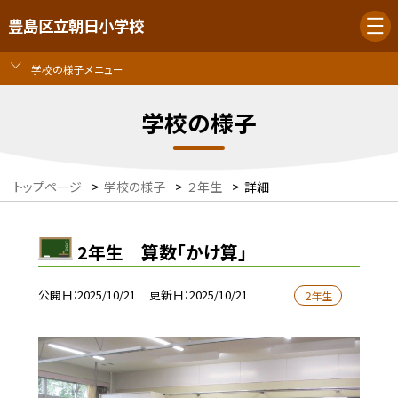
豊島区立朝日小学校
学校の様子メニュー
学校の様子
トップページ
>
学校の様子
>
２年生
>
詳細
2年生 算数「かけ算」
公開日
2025/10/21
更新日
2025/10/21
２年生