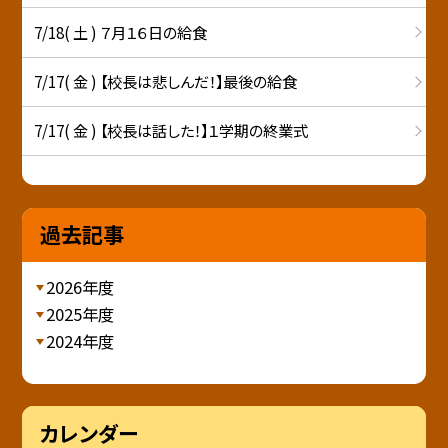
7/18( 土 ) ７月１６日の給食
7/17( 金 ) 【校長は悲しんだ！】最後の給食
7/17( 金 ) 【校長は話した！】１学期の終業式
過去記事
2026年度
2025年度
2024年度
カレンダー