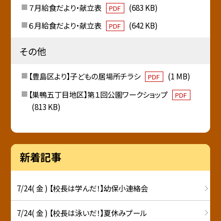
７月給食だより・献立表
(683 KB)
PDF
６月給食だより・献立表
(642 KB)
PDF
その他
【豊島区より】子どもの居場所チラシ
(1 MB)
PDF
【巣鴨五丁目地区】第１回公園ワークショップ
PDF
(813 KB)
新着記事
7/24( 金 ) 【校長は学んだ！】幼保小連絡会
7/24( 金 ) 【校長は泳いだ！】夏休みプール