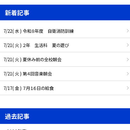
新着記事
7/22( 水 ) 令和８年度 自衛消防訓練
7/21( 火 ) ２年 生活科 夏の遊び
7/21( 火 ) 夏休み前の全校朝会
7/21( 火 ) 第４回音楽朝会
7/17( 金 ) ７月１６日の給食
過去記事