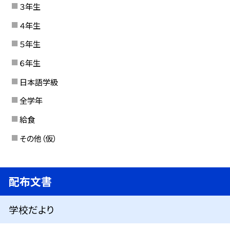
３年生
４年生
５年生
６年生
日本語学級
全学年
給食
その他（仮）
配布文書
学校だより