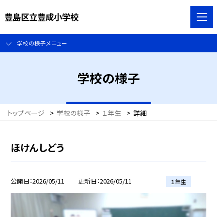
豊島区立豊成小学校
学校の様子メニュー
学校の様子
トップページ
>
学校の様子
>
１年生
>
詳細
ほけんしどう
公開日
2026/05/11
更新日
2026/05/11
１年生