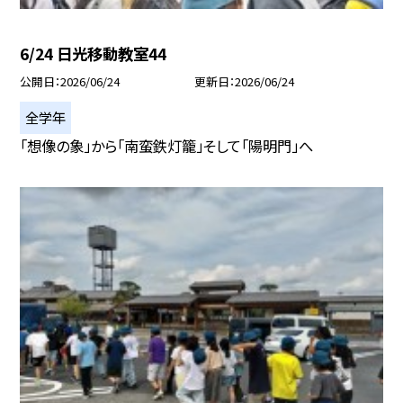
6/24 日光移動教室44
公開日
2026/06/24
更新日
2026/06/24
全学年
「想像の象」から「南蛮鉄灯籠」そして「陽明門」へ