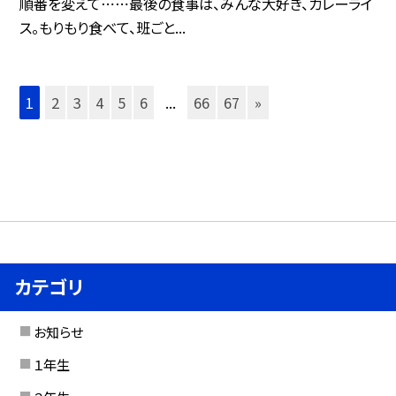
順番を変えて⋯⋯最後の食事は、みんな大好き、カレーライ
ス。もりもり食べて、班ごと...
1
2
3
4
5
6
...
66
67
»
カテゴリ
お知らせ
１年生