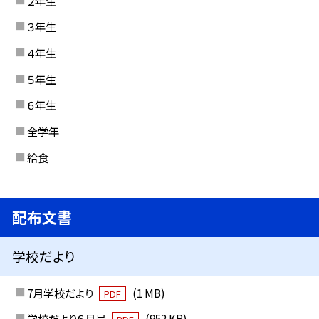
２年生
３年生
４年生
５年生
６年生
全学年
給食
配布文書
学校だより
7月学校だより
(1 MB)
PDF
学校だより６月号
(952 KB)