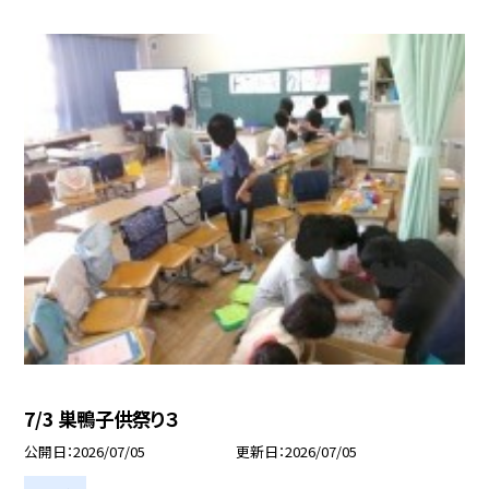
7/3 巣鴨子供祭り３
公開日
2026/07/05
更新日
2026/07/05