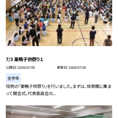
7/3 巣鴨子供祭り１
公開日
2026/07/05
更新日
2026/07/05
全学年
恒例の「巣鴨子供祭り」を行いました。まずは、体育館に集ま
って開会式。代表委員会の...