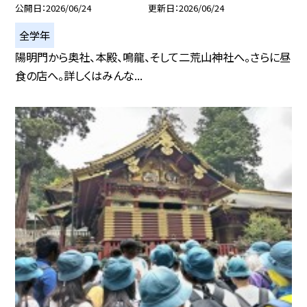
公開日
2026/06/24
更新日
2026/06/24
全学年
陽明門から奥社、本殿、鳴龍、そして二荒山神社へ。さらに昼
食の店へ。詳しくはみんな...