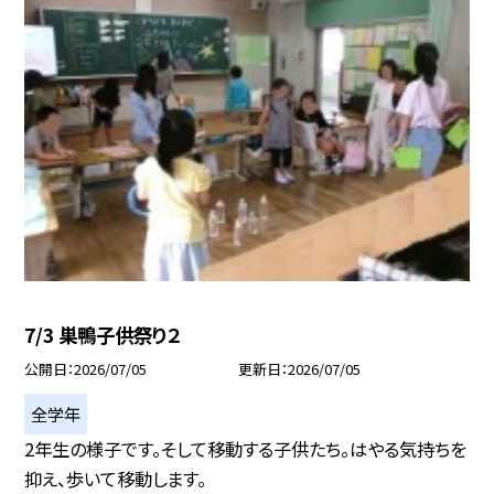
7/3 巣鴨子供祭り２
公開日
2026/07/05
更新日
2026/07/05
全学年
2年生の様子です。そして移動する子供たち。はやる気持ちを
抑え、歩いて移動します。