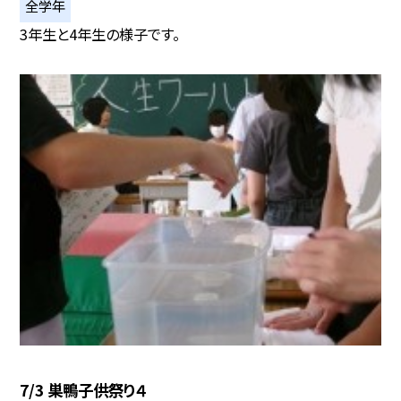
全学年
3年生と4年生の様子です。
7/3 巣鴨子供祭り４