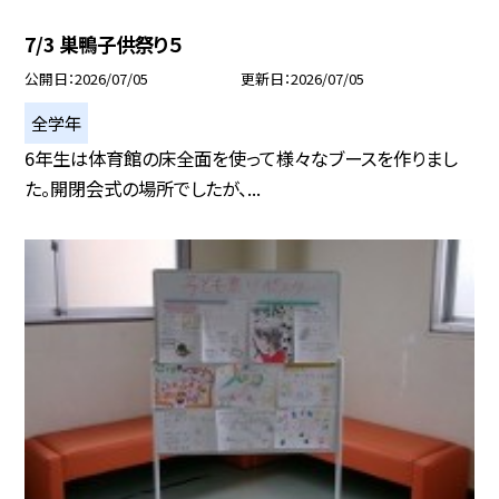
7/3 巣鴨子供祭り５
公開日
2026/07/05
更新日
2026/07/05
全学年
6年生は体育館の床全面を使って様々なブースを作りまし
た。開閉会式の場所でしたが、...