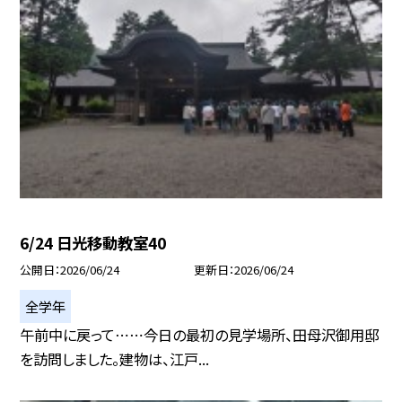
6/24 日光移動教室40
公開日
2026/06/24
更新日
2026/06/24
全学年
午前中に戻って⋯⋯今日の最初の見学場所、田母沢御用邸
を訪問しました。建物は、江戸...