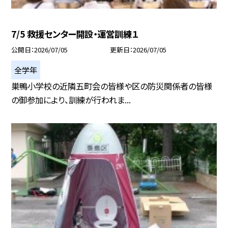
7/5 救援センター開設・運営訓練１
公開日
2026/07/05
更新日
2026/07/05
全学年
巣鴨小学校の近隣五町会の皆様や区の防災関係者の皆様
の御参加により、訓練が行われま...